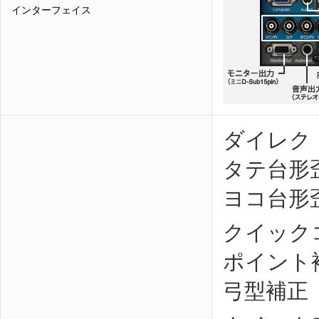
インターフェイス
ダイレク
タテ台形
ヨコ台形
クイック
ポイント
弓型補正