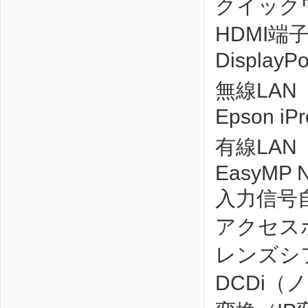
クイック
HDMI端
DisplayPo
無線LAN
Epson iPr
有線LAN
EasyMP Ne
入力信号
アクセス
レンズシ
DCDi