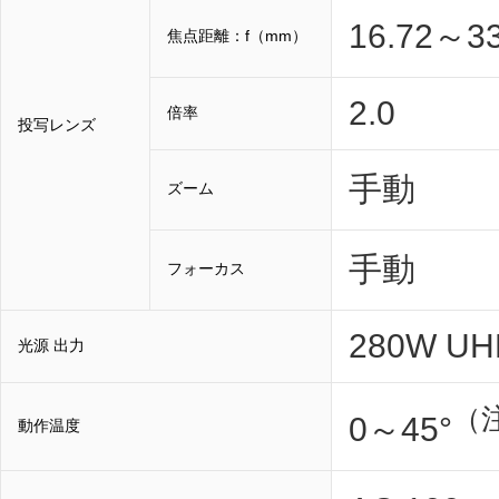
16.72～33
焦点距離：f（mm）
2.0
倍率
投写レンズ
手動
ズーム
手動
フォーカス
280W UH
光源 出力
（
0～45°
動作温度