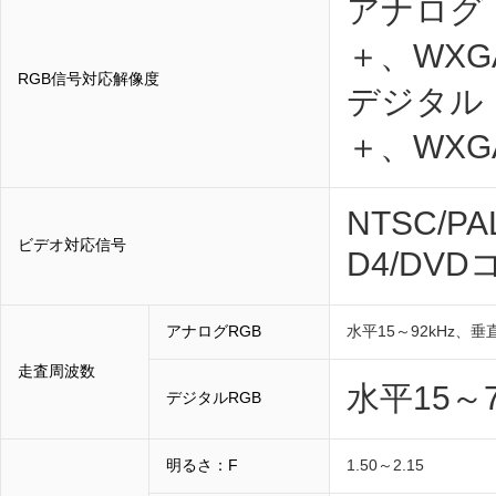
アナログ：
＋、WXG
RGB信号対応解像度
デジタル：
＋、WXG
NTSC/PA
ビデオ対応信号
D4/DV
アナログRGB
水平15～92kHz、垂直
走査周波数
水平15～75
デジタルRGB
明るさ：F
1.50～2.15