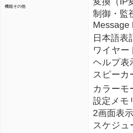
変換（IP
機能その他
制御・監
Message 
日本語表
ワイヤー
ヘルプ表
スピーカ
カラーモ
設定メモ
2画面表
スケジュ