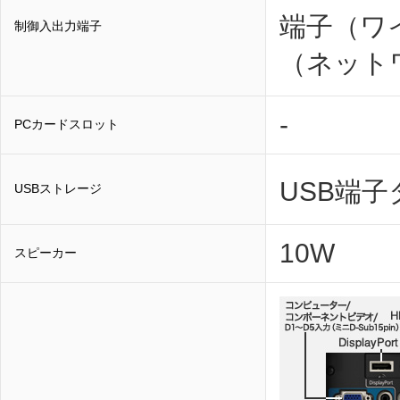
端子（ワ
制御入出力端子
（ネット
-
PCカードスロット
USB端子
USBストレージ
10W
スピーカー