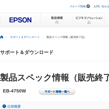
グループ情報
お問い合わ
ナ
ビ
ゲ
ー
シ
ョ
ン
を
サポート＆ダウンロード
製品スペック情報（販売終了品）
ス
キ
ッ
サポート＆ダウンロード
プ
製品スペック情報（販売終
EB-4750W
仕様概要