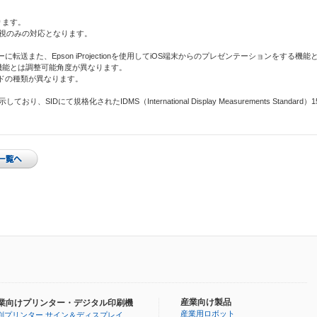
ります。
御・監視のみの対応となります。
送また、Epson iProjectionを使用してiOS端末からのプレゼンテーションをする機
機能とは調整可能角度が異なります。
ドの種類が異なります。
IDにて規格化されたIDMS（International Display Measurements Standa
産業向け製品
業向けプリンター・デジタル印刷機
産業用ロボット
判プリンター サイン＆ディスプレイ