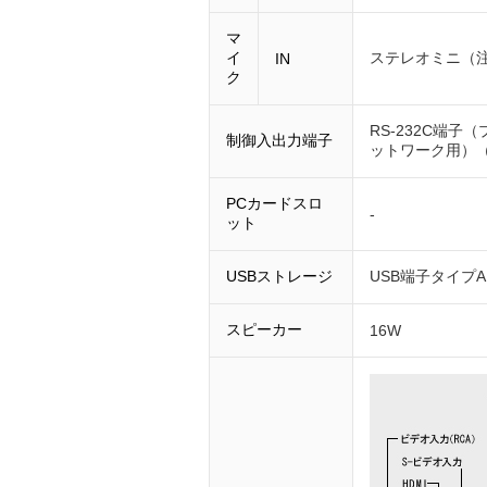
マ
イ
ステレオミニ（注
IN
ク
RS-232C端
制御入出力端子
ットワーク用）（
PCカードスロ
-
ット
USBストレージ
USB端子タイプA
スピーカー
16W