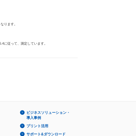
能となります。
rd）15.4に従って、測定しています。
ビジネスソリューション・
導入事例
プリント活用
サポート&ダウンロード