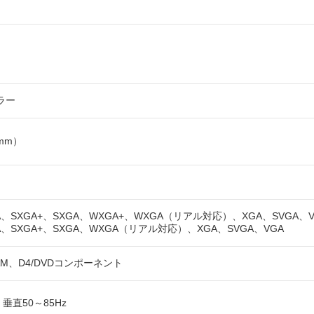
ラー
（mm）
、SXGA+、SXGA、WXGA+、WXGA（リアル対応）、XGA、SVGA、V
、SXGA+、SXGA、WXGA（リアル対応）、XGA、SVGA、VGA
ECAM、D4/DVDコンポーネント
、垂直50～85Hz