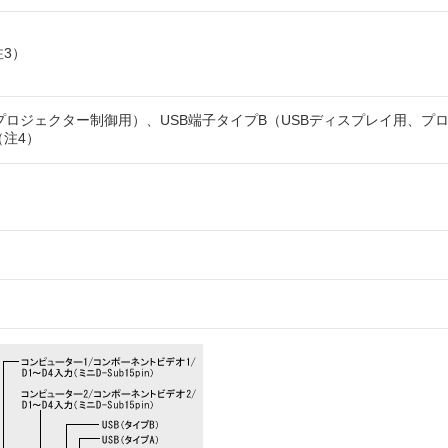
3）
子（プロジェクター制御用）、USB端子タイプB（USBディスプレイ用、プ
注4）