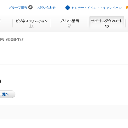
グループ情報
お問い合わせ
セミナー・イベント・キャンペーン
ナ
ビ
ゲ
ー
シ
ョ
ン
情報（販売終了品）
を
ス
キ
ッ
プ
）