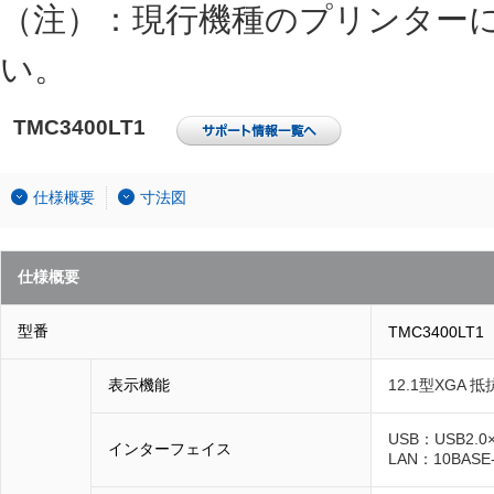
（注）：現行機種のプリンター
い。
TMC3400LT1
仕様概要
寸法図
仕様概要
型番
TMC3400LT1
表示機能
12.1型XGA
USB：USB2.
インターフェイス
LAN：10BASE-