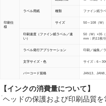
ラベル用紙
種類
ファイン紙ラ
印刷仕
サイズ
50～108（W）
様
印刷速度（ファイン紙ラベル／速
50（W）×35
い）
mm：約11枚/
ラベル発行アプリケーション
印刷／編集／
文字サイズ・色
サイズ：6～3
バーコード規格
JAN13、JAN
【インクの消費量について】
ヘッドの保護および印刷品質を