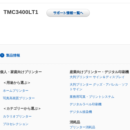
TMC3400LT1
製品情報
個人・家庭向けプリンター
産業向けプリンター・デジタル印刷機
大判プリンター サイン＆ディスプレイ
＜用途から選ぶ＞
大判プリンター グッズ・アパレル・ソフ
トサイン
ホームプリンター
業務用写真・プリントシステム
写真高画質プリンター
デジタルラベル印刷機
＜カテゴリーから選ぶ＞
デジタル捺染機
カラリオプリンター
消耗品
プロセレクション
プリンター消耗品