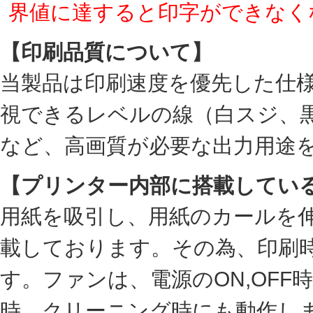
界値に達すると印字ができなく
【印刷品質について】
当製品は印刷速度を優先した仕
視できるレベルの線（白スジ、
など、高画質が必要な出力用途
【プリンター内部に搭載してい
用紙を吸引し、用紙のカールを
載しております。その為、印刷
す。ファンは、電源のON,OF
時、クリーニング時にも動作し