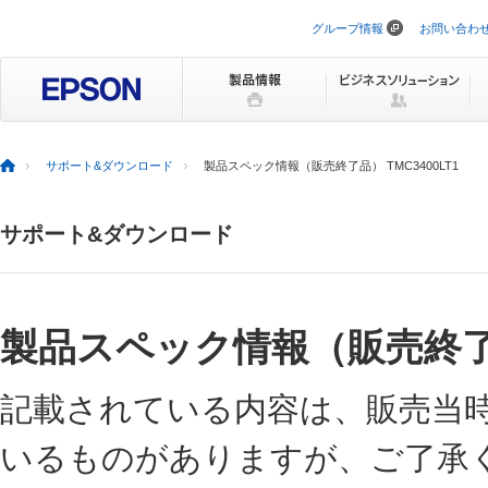
グループ情報
お問い合わ
ナ
ビ
ゲ
ー
シ
ョ
ン
を
サポート&ダウンロード
製品スペック情報（販売終了品） TMC3400LT1
ス
キ
ッ
サポート&ダウンロード
プ
製品スペック情報（販売終
記載されている内容は、販売当
いるものがありますが、ご了承