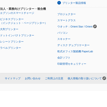
プリンター製品情報
法人・業務向けプリンター・複合機
エプソンのスマートチャージ
プロジェクター
ビジネスプリンター
スマートグラス
（インクジェット・ページプリンター）
ウオッチ：Orient Star / Orient
大判プリンター
パソコン
ドットインパクトプリンター
スキャナー
レシートプリンター
ディスク デュプリケーター
ラベルプリンター
乾式オフィス製紙機 PaperLab
会計ソフト
印刷管理セキュリティー
サイトマップ
お問い合わせ
ご利用上の注意
個人情報の取り扱いについて