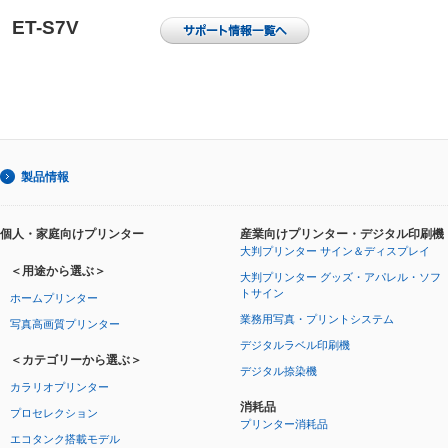
ET-S7V
製品情報
個人・家庭向けプリンター
産業向けプリンター・デジタル印刷機
大判プリンター サイン＆ディスプレイ
＜用途から選ぶ＞
大判プリンター グッズ・アパレル・ソフ
トサイン
ホームプリンター
業務用写真・プリントシステム
写真高画質プリンター
デジタルラベル印刷機
＜カテゴリーから選ぶ＞
デジタル捺染機
カラリオプリンター
消耗品
プロセレクション
プリンター消耗品
エコタンク搭載モデル