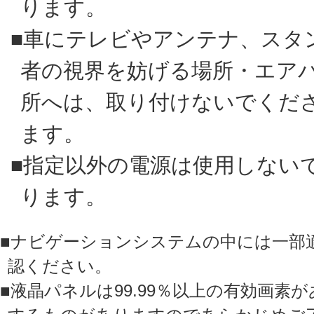
ります。
■車にテレビやアンテナ、スタ
者の視界を妨げる場所・エア
所へは、取り付けないでくだ
ます。
■指定以外の電源は使用しない
ります。
■ナビゲーションシステムの中には一部
認ください。
■液晶パネルは99.99％以上の有効画素