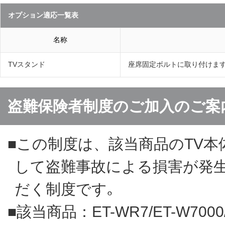
オプション適応一覧表
名称
TVスタンド
座席固定ボルトに取り付けま
盗難保険者制度のご加入のご案
■この制度は、該当商品のTV本
して盗難事故による損害が発
だく制度です｡
■該当商品：ET-WR7/ET-W7000/E