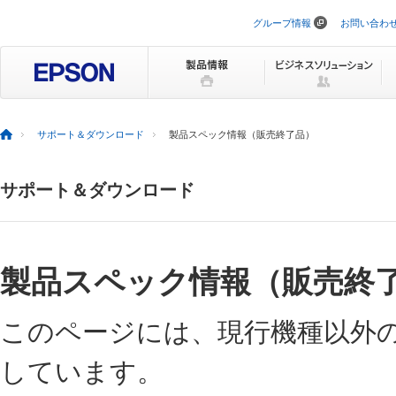
グループ情報
お問い合わ
ナ
ビ
ゲ
ー
シ
ョ
ン
を
サポート＆ダウンロード
製品スペック情報（販売終了品）
ス
キ
ッ
サポート＆ダウンロード
プ
製品スペック情報（販売終
このページには、現行機種以外
しています。