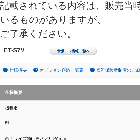
記載されている内容は、販売当
いるものがありますが、
ご了承ください。
ET-S7V
仕様概要
オプション適応一覧表
盗難保険者制度のご加
仕様概要
機種名
型
画面サイズ(幅×高さ／対角)mm