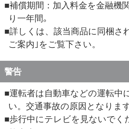
■補償期間：加入料金を金融機
り一年間｡
■詳しくは、該当商品に同梱さ
ご案内｣をご覧下さい。
警告
■運転者は自動車などの運転中
い。交通事故の原因となりま
■歩行中にテレビを見ないでく