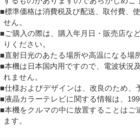
するものがありますのであらかじめご
■標準価格は消費税及び配送、取付費、
せん。
■ご購入の際は、購入年月日・販売店な
りください。
■直射日光のあたる場所や高温になる場
■本機は日本国内用ですので、電波状況
れません。
■仕様およびデザインは、改良のため、
■液晶カラーテレビに関する情報は、199
■本機をクルマの中に放置することはご
ます。