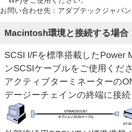
WP)をご使用ください。
お問い合わせ先：アダプテックジャパン・サポー
Macintosh環境と接続する場合
SCSI I/Fを標準搭載したPowe
ンSCSIケーブルをご使用くだ
アクティブターミネーターのON
デージーチェインの終端に接続