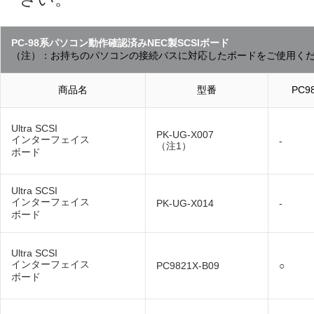
PC-98系パソコン動作確認済みNEC製SCSIボード
（注）：お持ちのパソコンの接続バスに対応したボードをご使用く
商品名
型番
PC9
Ultra SCSI
PK-UG-X007
インターフェイス
-
（注1）
ボード
Ultra SCSI
インターフェイス
PK-UG-X014
-
ボード
Ultra SCSI
インターフェイス
PC9821X-B09
○
ボード