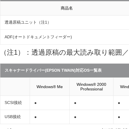
商品名
透過原稿ユニット（注1）
ADF(オートドキュメントフィーダー)
（注1）：透過原稿の最大読み取り範囲／93
スキャナードライバー(EPSON TWAIN)対応OS一覧表
Windows® 2000
Windows® Me
Win
Professional
SCSI接続
●
●
●
USB接続
●
●
●