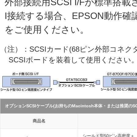
外部接続用SCSI I/Fが標準搭載され
I接続する場合、EPSON動作確認
をご使用ください。
（注）：SCSIカード(68ピン外部コネ
SCSIボードを装着して使用ください
オプションSCSIケーブル(お持ちのMacintosh本体・または推奨
商品名
シールド型50ピン高密度＋