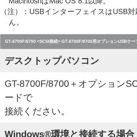
MacintoshはMac OS 8.1以降。
（注）：USBインターフェイスはUSB
ん。
GT-8700F/8700 <SCSI接続> GT-8700F/8700用オプションUSBケ
デスクトップパソコン
GT-8700F/8700＋オプショ
ードで
接続ください。
Windows®環境と接続する場合