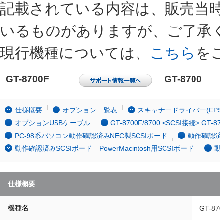
記載されている内容は、販売当
いるものがありますが、ご了承
現行機種については、
こちら
を
GT-8700F
GT-8700
仕様概要
オプション一覧表
スキャナードライバー(EPSO
オプションUSBケーブル
GT-8700F/8700 <SCSI接続> G
PC-98系パソコン動作確認済みNEC製SCSIボード
動作確認済み
動作確認済みSCSIボード PowerMacintosh用SCSIボード
動
仕様概要
機種名
GT-87