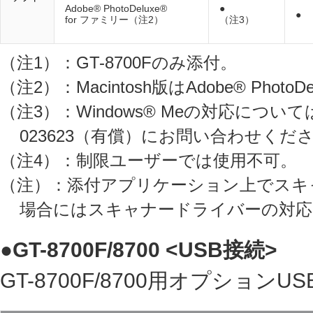
Adobe® PhotoDeluxe®
●
●
for ファミリー（注2）
（注3）
（注1）：GT-8700Fのみ添付。
（注2）：Macintosh版はAdobe® Phot
（注3）：Windows® Meの対応につい
023623（有償）にお問い合わせくだ
（注4）：制限ユーザーでは使用不可。
（注）：添付アプリケーション上でスキャナ
場合にはスキャナードライバーの対応
●GT-8700F/8700 <USB接続>
GT-8700F/8700用オプションU