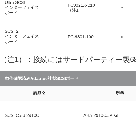
Ultra SCSI
PC9821X-B10
インターフェイス
○
（注1）
ボード
SCSI-2
インターフェイス
PC-9801-100
○
ボード
（注1）：接続にはサードパーティー製6
動作確認済みAdaptec社製SCSIボード
商品名
型番
SCSI Card 2910C
AHA-2910C/JA Kit