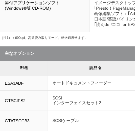
添付アプリケーションソフト
イメージデスクトッ
(Windows®版 CD-ROM)
｢Presto！PageManage
画像編集ソフト：｢Adobe®
日本語/英語バイリン
｢読んde!!ココ for 
（注1）：600dpi、高速読み取りモード、転送速度含まず。
主なオプション
型番
商品名
オートドキュメントフィーダー
ESA3ADF
SCSI
GTSCIFS2
インターフェイスセット2
SCSIケーブル
GTATSCCB3