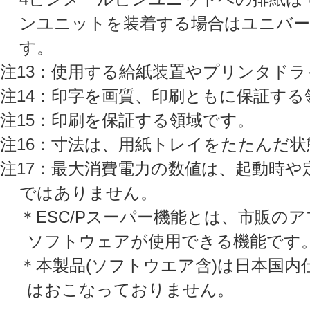
ンユニットを装着する場合はユニバー
す。
注13：使用する給紙装置やプリンタド
注14：印字を画質、印刷ともに保証する
注15：印刷を保証する領域です。
注16：寸法は、用紙トレイをたたんだ
注17：最大消費電力の数値は、起動時
ではありません。
＊ESC/Pスーパー機能とは、市販の
ソフトウェアが使用できる機能です
＊本製品(ソフトウエア含)は日本国
はおこなっておりません。