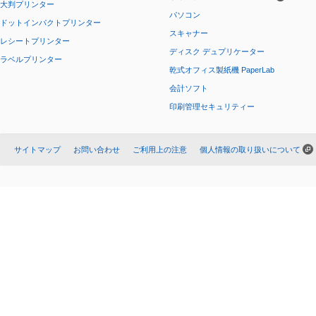
大判プリンター
パソコン
ドットインパクトプリンター
スキャナー
レシートプリンター
ディスク デュプリケーター
ラベルプリンター
乾式オフィス製紙機 PaperLab
会計ソフト
印刷管理セキュリティー
サイトマップ
お問い合わせ
ご利用上の注意
個人情報の取り扱いについて