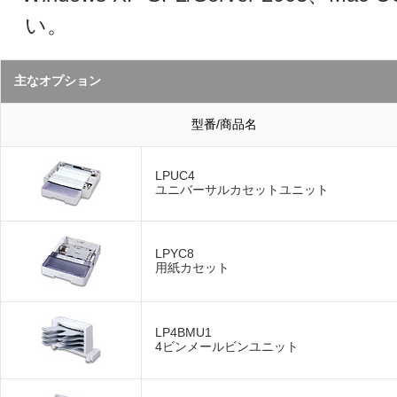
い。
主なオプション
型番/商品名
LPUC4
ユニバーサルカセットユニット
LPYC8
用紙カセット
LP4BMU1
4ビンメールビンユニット