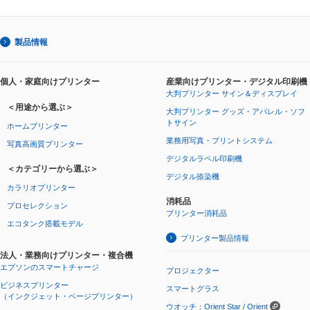
製品情報
個人・家庭向けプリンター
産業向けプリンター・デジタル印刷機
大判プリンター サイン＆ディスプレイ
＜用途から選ぶ＞
大判プリンター グッズ・アパレル・ソフ
トサイン
ホームプリンター
業務用写真・プリントシステム
写真高画質プリンター
デジタルラベル印刷機
＜カテゴリーから選ぶ＞
デジタル捺染機
カラリオプリンター
消耗品
プロセレクション
プリンター消耗品
エコタンク搭載モデル
プリンター製品情報
法人・業務向けプリンター・複合機
エプソンのスマートチャージ
プロジェクター
ビジネスプリンター
スマートグラス
（インクジェット・ページプリンター）
ウオッチ：Orient Star / Orient