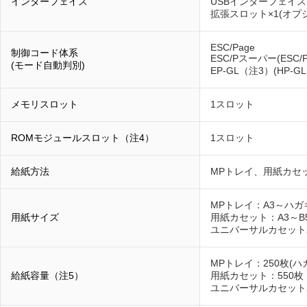
インターフェイス
USBインターフェイス
拡張スロット×1(オプ
ESC/Page
制御コード体系
ESC/Pスーパー(ESC
(モード自動判別)
EP-GL（注3）(HP-
メモリスロット
1スロット
ROMモジュールスロット（注4）
1スロット
給紙方法
MPトレイ、用紙カセ
MPトレイ：A3～ハガ
用紙サイズ
用紙カセット：A3～B
ユニバーサルカセット
MPトレイ：250枚(ハ
給紙容量（注5）
用紙カセット：550枚
ユニバーサルカセットユ