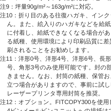
注9：坪量90g/m²～163g/m²に対応。
注10：折り目のある往復ハガキ、イン
ん。また、絵入りのハガキなどを給紙
に付着し、給紙できなくなる場合があ
る紙種、使用環境により印刷品質に差
刷されることをお勧めします。
注11：洋形0号、洋形4号、洋形6号、長形3
号、角形3号のみ使用可能です。封の
きません。なお、封筒の紙種、保管お
立つ場合がありますので、事前に試し
レーザープリンタ専用封筒を推奨。
注12：オプション。FITCOPY300を使
4ビンメールビンユニットへの排紙はで