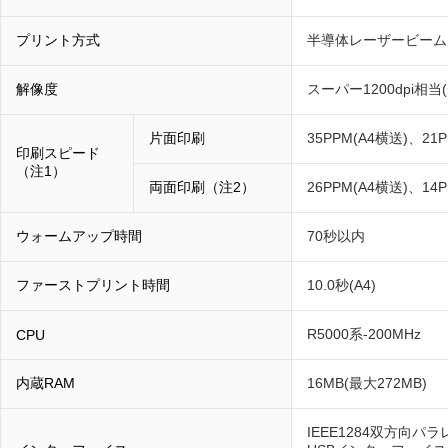
プリント方式
半導体レーザービーム
解像度
スーパー1200dpi相当(
片面印刷
35PPM(A4横送)、21PP
印刷スピード
（注1）
両面印刷（注2）
26PPM(A4横送)、14P
ウォームアップ時間
70秒以内
ファーストプリント時間
10.0秒(A4)
R5000系-200MHz
CPU
内蔵RAM
16MB(最大272MB)
IEEE1284双方向パ