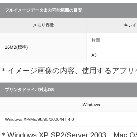
フルイメージデータ出力可能範囲の目安
メモリ容量
キレイ(
片面
16MB(標準)
A3
＊イメージ画像の内容、使用するアプリ
プリンタドライバ対応OS
Windows
Windows XP/Me/98/95/2000/NT 4.0
＊Windows XP SP2/Server 2003、