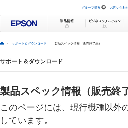
グループ情報
お問い合わ
ナ
ビ
ゲ
ー
シ
ョ
ン
を
サポート＆ダウンロード
製品スペック情報（販売終了品）
ス
キ
ッ
サポート＆ダウンロード
プ
製品スペック情報（販売終
このページには、現行機種以外
しています。