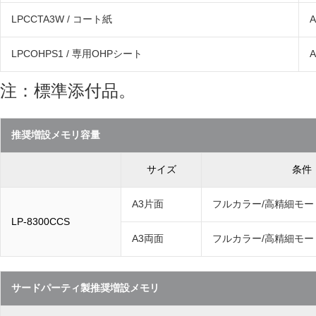
LPCCTA3W / コート紙
LPCOHPS1 / 専用OHPシート
注：標準添付品。
推奨増設メモリ容量
サイズ
条件
A3片面
フルカラー/高精細モー
LP-8300CCS
A3両面
フルカラー/高精細モー
サードパーティ製推奨増設メモリ