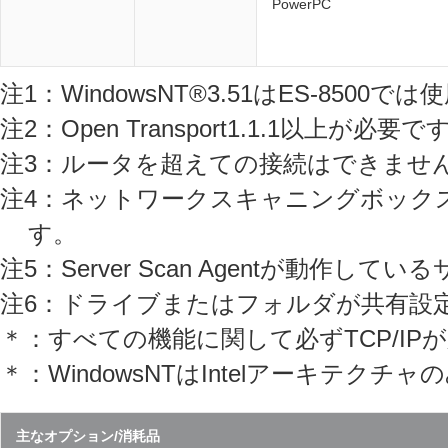
PowerPC
注1：WindowsNT®3.51はES-8500
注2：Open Transport1.1.1以上が必要で
注3：ルータを超えての接続はできませ
注4：ネットワークスキャニングボックスとSe
す。
注5：Server Scan Agentが動作してい
注6：ドライブまたはフォルダが共有設
＊：すべての機能に関して必ずTCP/IP
＊：WindowsNTはIntelアーキテクチ
主なオプション/消耗品