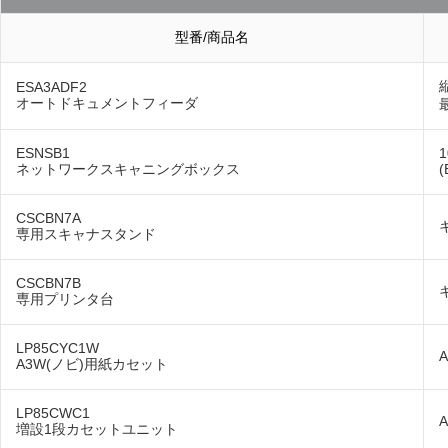
型番/商品名
ESA3ADF2
オートドキュメントフィーダ
ESNSB1
1
ネットワークスキャニングボックス
(
CSCBN7A
専用スキャナスタンド
CSCBN7B
専用プリンタ台
LP85CYC1W
A3W(ノビ)用紙カセット
LP85CWC1
増設1段カセットユニット