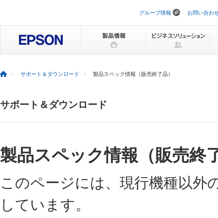
グループ情報
お問い合わ
ナ
ビ
ゲ
ー
シ
ョ
ン
を
サポート＆ダウンロード
製品スペック情報（販売終了品）
ス
キ
ッ
サポート＆ダウンロード
プ
製品スペック情報（販売終
このページには、現行機種以外
しています。