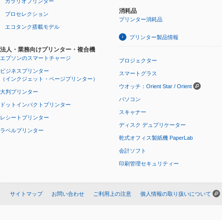
カラリオプリンター
消耗品
プロセレクション
プリンター消耗品
エコタンク搭載モデル
プリンター製品情報
法人・業務向けプリンター・複合機
エプソンのスマートチャージ
プロジェクター
ビジネスプリンター
スマートグラス
（インクジェット・ページプリンター）
ウオッチ：Orient Star / Orient
大判プリンター
パソコン
ドットインパクトプリンター
スキャナー
レシートプリンター
ディスク デュプリケーター
ラベルプリンター
乾式オフィス製紙機 PaperLab
会計ソフト
印刷管理セキュリティー
サイトマップ
お問い合わせ
ご利用上の注意
個人情報の取り扱いについて