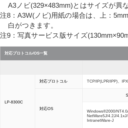
A3ノビ(329×483mm)とはサイズが
注8：A3W(ノビ)用紙の場合は、上：5mm、
白がつきます。
注9：写真サービス版サイズ(130mm×90m
対応プロトコル/OS一覧
対応プロトコル
TCP/IP(LPR/IPP)、IP
S
LP-8300C
対応OS
Windows®2000/NT4.0
NetWare5J/4.2J/4.1xJ/
IntranetWare-J