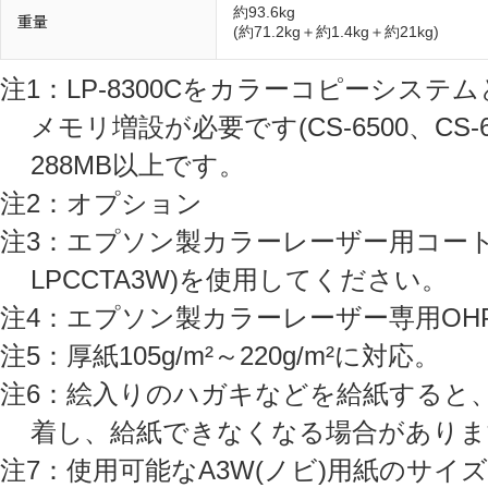
約93.6kg
重量
(約71.2kg＋約1.4kg＋約21kg)
注1：LP-8300Cをカラーコピーシステ
メモリ増設が必要です(CS-6500、CS
288MB以上です。
注2：オプション
注3：エプソン製カラーレーザー用コート紙(A
LPCCTA3W)を使用してください。
注4：エプソン製カラーレーザー専用OHP
注5：厚紙105g/m²～220g/m²に対応。
注6：絵入りのハガキなどを給紙すると
着し、給紙できなくなる場合がありま
注7：使用可能なA3W(ノビ)用紙のサイズ