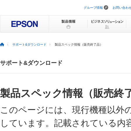
グループ情報
お問い合わ
ナ
ビ
ゲ
ー
シ
ョ
ン
を
サポート&ダウンロード
製品スペック情報（販売終了品）
ス
キ
ッ
サポート&ダウンロード
プ
製品スペック情報（販売終
このページには、現行機種以外
しています。記載されている内