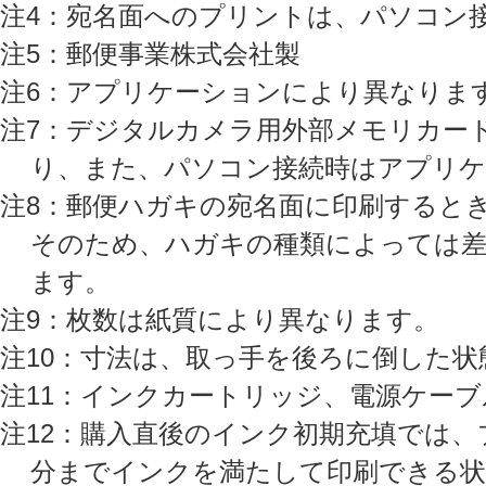
注4：宛名面へのプリントは、パソコン
注5：郵便事業株式会社製
注6：アプリケーションにより異なりま
注7：デジタルカメラ用外部メモリカー
り、また、パソコン接続時はアプリ
注8：郵便ハガキの宛名面に印刷するとき
そのため、ハガキの種類によっては差
ます。
注9：枚数は紙質により異なります。
注10：寸法は、取っ手を後ろに倒した
注11：インクカートリッジ、電源ケー
注12：購入直後のインク初期充填では、
分までインクを満たして印刷できる状