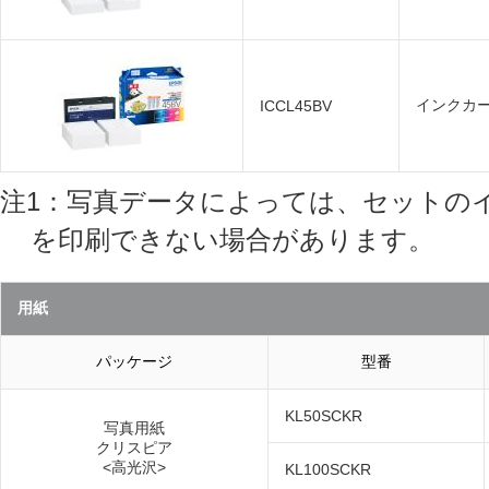
インクカー
ICCL45BV
注1：写真データによっては、セットの
を印刷できない場合があります。
用紙
パッケージ
型番
KL50SCKR
写真用紙
クリスピア
<高光沢>
KL100SCKR