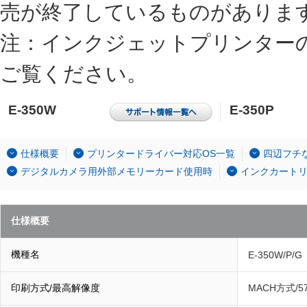
売が終了しているものがありま
注：インクジェットプリンター
ご覧ください。
E-350W
E-350P
仕様概要
プリンタードライバー対応OS一覧
四辺フチ
デジタルカメラ用外部メモリーカード使用時
インクカート
仕様概要
機種名
E-350W/P/G
印刷方式/最高解像度
MACH方式/57