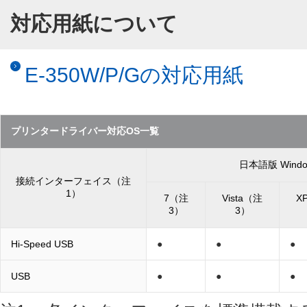
対応用紙について
E-350W/P/Gの対応用紙
プリンタードライバー対応OS一覧
日本語版 Wind
接続インターフェイス（注
1）
7（注
Vista（注
X
3）
3）
Hi-Speed USB
●
●
●
USB
●
●
●