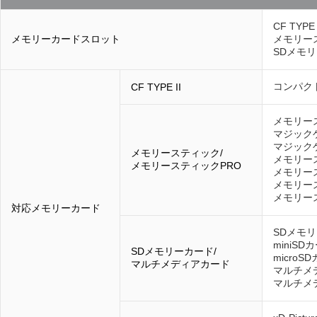
CF TYPE
メモリーカードスロット
メモリー
SDメモリ
コンパク
CF TYPE II
メモリー
マジック
マジック
メモリースティック/
メモリー
メモリースティックPRO
メモリース
メモリース
メモリー
対応メモリーカード
SDメモ
miniS
SDメモリーカード/
micro
マルチメディアカード
マルチメ
マルチメ