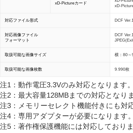
xD-Pict
xD-Pictureカード
xD-Pict
対応ファイル形式
DCF Ve
対応画像ファイル
DCF V
フォーマット
JPEG(E
取扱可能な画像サイズ
横：80～
取扱可能な画像枚数
9.990枚
注1：動作電圧3.3Vのみ対応となります
注2：最大容量128MBまでの対応となり
注3：メモリーセレクト機能付きにも対
注4：専用アダプターが必要になります
注5：著作権保護機能には対応しており