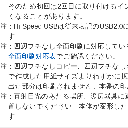
そのため初回は2回目に取り付けるイ
くなることがあります。
注：Hi-Speed USBは従来表記のUSB2
す。
注：四辺フチなし全面印刷に対応してい
全面印刷対応表
でご確認ください。
注：四辺フチなしコピー、四辺フチなし
で作成した用紙サイズよりわずかに拡
出た部分は印刷されません。本番の印
注：直射日光のあたる場所、暖房器具に
置しないでください。本体が変形した
す。