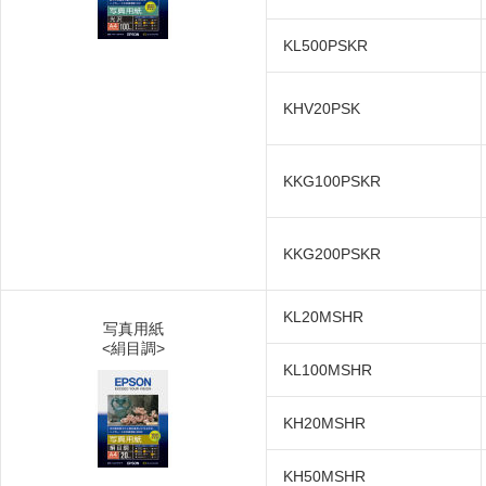
KL500PSKR
KHV20PSK
KKG100PSKR
KKG200PSKR
KL20MSHR
写真用紙
<絹目調>
KL100MSHR
KH20MSHR
KH50MSHR