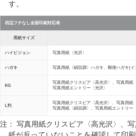
す。
四辺フチなし全面印刷対応表
用紙サイズ
ハイビジョン
写真用紙〈光沢〉
ハガキ
写真用紙〈絹目調〉ハガキ、郵便ハガキ(イ
写真用紙クリスピア〈高光沢〉、写真用紙
KG
写真用紙エントリー〈光沢〉
写真用紙クリスピア〈高光沢〉、写真用紙
L判
写真用紙〈絹目調〉、写真用紙エントリー
注： 写真用紙クリスピア〈高光沢〉、
紙が反っていないことを確認して印刷