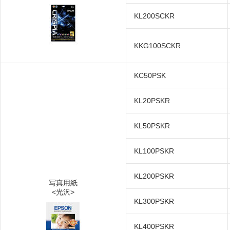
KL200SCKR
KKG100SCKR
KC50PSK
KL20PSKR
KL50PSKR
KL100PSKR
KL200PSKR
写真用紙
<光沢>
KL300PSKR
KL400PSKR