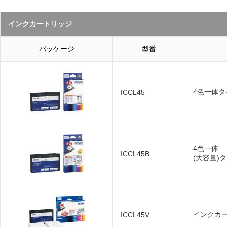
インクカートリッジ
パッケージ
型番
4色一体タ
ICCL45
4色一体
ICCL45B
(大容量)
インクカー
ICCL45V