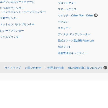
エプソンのスマートチャージ
プロジェクター
ビジネスプリンター
スマートグラス
（インクジェット・ページプリンター）
ウオッチ：Orient Star / Orient
大判プリンター
パソコン
ドットインパクトプリンター
スキャナー
レシートプリンター
ディスク デュプリケーター
ラベルプリンター
乾式オフィス製紙機 PaperLab
会計ソフト
印刷管理セキュリティー
サイトマップ
お問い合わせ
ご利用上の注意
個人情報の取り扱いについて