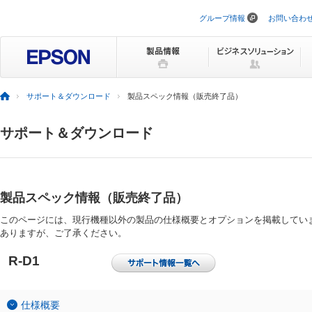
グループ情報
お問い合わ
ナ
ビ
ゲ
ー
シ
ョ
ン
サポート＆ダウンロード
製品スペック情報（販売終了品）
を
ス
キ
サポート＆ダウンロード
ッ
プ
製品スペック情報（販売終了品）
このページには、現行機種以外の製品の仕様概要とオプションを掲載してい
ありますが、ご了承ください。
R-D1
仕様概要