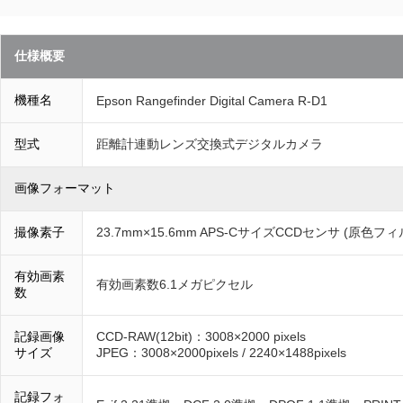
仕様概要
機種名
Epson Rangefinder Digital Camera R-D1
型式
距離計連動レンズ交換式デジタルカメラ
画像フォーマット
撮像素子
23.7mm×15.6mm APS-CサイズCCDセンサ (原色フ
有効画素
有効画素数6.1メガピクセル
数
記録画像
CCD-RAW(12bit)：3008×2000 pixels
サイズ
JPEG：3008×2000pixels / 2240×1488pixels
記録フォ