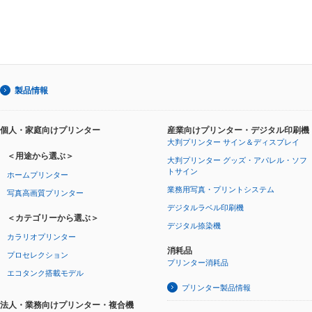
製品情報
個人・家庭向けプリンター
産業向けプリンター・デジタル印刷機
大判プリンター サイン＆ディスプレイ
＜用途から選ぶ＞
大判プリンター グッズ・アパレル・ソフ
トサイン
ホームプリンター
業務用写真・プリントシステム
写真高画質プリンター
デジタルラベル印刷機
＜カテゴリーから選ぶ＞
デジタル捺染機
カラリオプリンター
消耗品
プロセレクション
プリンター消耗品
エコタンク搭載モデル
プリンター製品情報
法人・業務向けプリンター・複合機