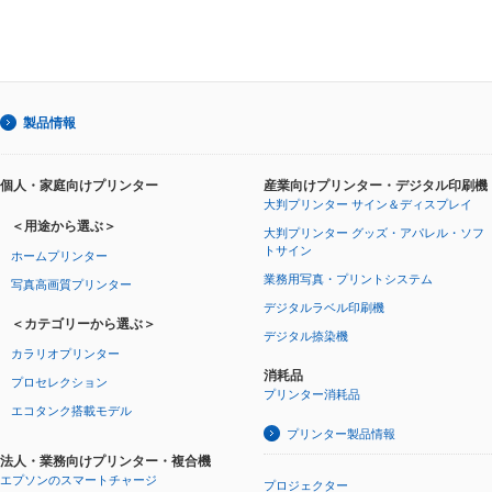
製品情報
個人・家庭向けプリンター
産業向けプリンター・デジタル印刷機
大判プリンター サイン＆ディスプレイ
＜用途から選ぶ＞
大判プリンター グッズ・アパレル・ソフ
トサイン
ホームプリンター
業務用写真・プリントシステム
写真高画質プリンター
デジタルラベル印刷機
＜カテゴリーから選ぶ＞
デジタル捺染機
カラリオプリンター
消耗品
プロセレクション
プリンター消耗品
エコタンク搭載モデル
プリンター製品情報
法人・業務向けプリンター・複合機
エプソンのスマートチャージ
プロジェクター