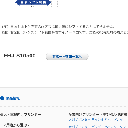
（注）
画面を上下と左右の両方共に最大値にシフトすることはできません。
（注）
右記図はレンズシフト範囲を表すイメージ図です。実際の投写距離の縮尺と
EH-LS10500
製品情報
個人・家庭向けプリンター
産業向けプリンター・デジタル印刷機
大判プリンター サイン＆ディスプレイ
＜用途から選ぶ＞
大判プリンター グッズ・アパレル・ソフ