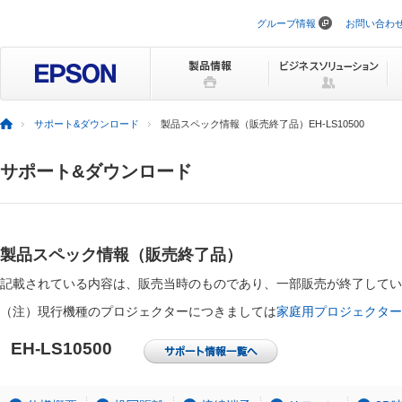
グループ情報
お問い合わ
ナ
ビ
ゲ
ー
シ
ョ
ン
サポート&ダウンロード
製品スペック情報（販売終了品）EH-LS10500
を
ス
キ
サポート&ダウンロード
ッ
プ
製品スペック情報（販売終了品）
記載されている内容は、販売当時のものであり、一部販売が終了してい
（注）現行機種のプロジェクターにつきましては
家庭用プロジェクター
EH-LS10500