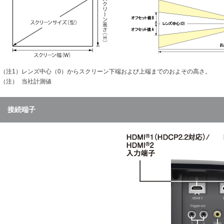
（注1）
レンズ中心（0）からスクリーン下端および上端までのおよその高さ
。
（注）
当社計測値
接続端子