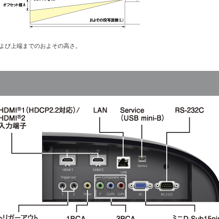
および上端までのおよその高さ。