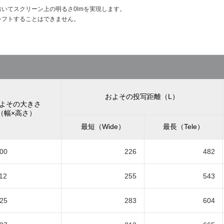
いてスクリーン上の明るさ0lmを実現します。
シフトすることはできません。
およその投写距離（L）
よその大きさ
（幅×高さ）
最短（Wide）
最長（Tele）
00
226
482
12
255
543
25
283
604