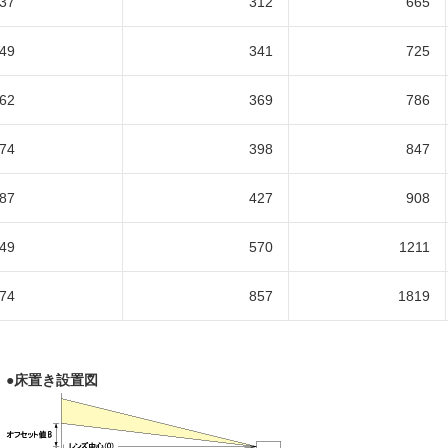
37
312
665
49
341
725
62
369
786
74
398
847
87
427
908
49
570
1211
74
857
1819
●床置き設置図