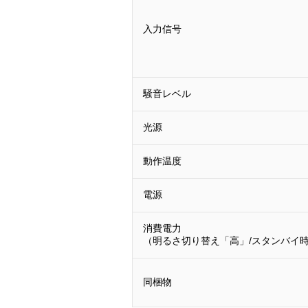
入力信号
騒音レベル
光源
動作温度
電源
消費電力
（明るさ切り替え「高」/スタンバイ
同梱物