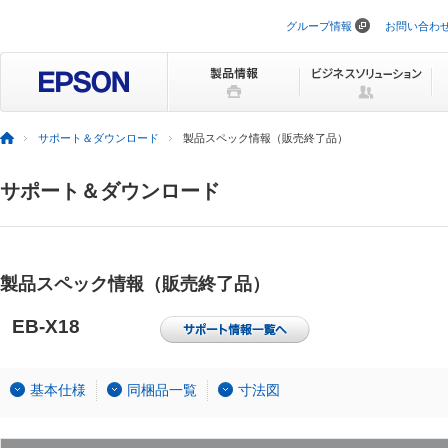
グループ情報
お問い合わ
ナ
ビ
ゲ
ー
シ
ョ
ン
サポート＆ダウンロード
製品スペック情報（販売終了品）
を
ス
キ
サポート＆ダウンロード
ッ
プ
製品スペック情報（販売終了品）
EB-X18
基本仕様
同梱品一覧
寸法図