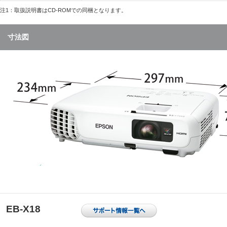
注1：取扱説明書はCD-ROMでの同梱となります。
寸法図
EB-X18