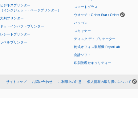
ビジネスプリンター
スマートグラス
（インクジェット・ページプリンター）
ウオッチ：Orient Star / Orient
大判プリンター
パソコン
ドットインパクトプリンター
スキャナー
レシートプリンター
ディスク デュプリケーター
ラベルプリンター
乾式オフィス製紙機 PaperLab
会計ソフト
印刷管理セキュリティー
サイトマップ
お問い合わせ
ご利用上の注意
個人情報の取り扱いについて