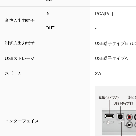
IN
RCA[R/L]
音声入出力端子
OUT
-
制御入出力端子
USB端子タイプB（
USBストレージ
USB端子タイプA
スピーカー
2W
インターフェイス