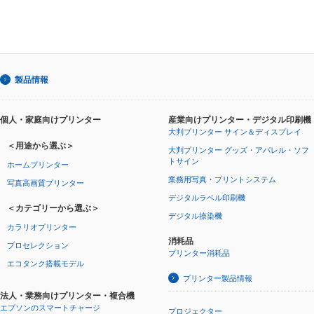
製品情報
個人・家庭向けプリンター
産業向けプリンター・デジタル印刷機
大判プリンター サイン＆ディスプレイ
＜用途から選ぶ＞
大判プリンター グッズ・アパレル・ソフ
トサイン
ホームプリンター
業務用写真・プリントシステム
写真高画質プリンター
デジタルラベル印刷機
＜カテゴリーから選ぶ＞
デジタル捺染機
カラリオプリンター
消耗品
プロセレクション
プリンター消耗品
エコタンク搭載モデル
プリンター製品情報
法人・業務向けプリンター・複合機
エプソンのスマートチャージ
プロジェクター