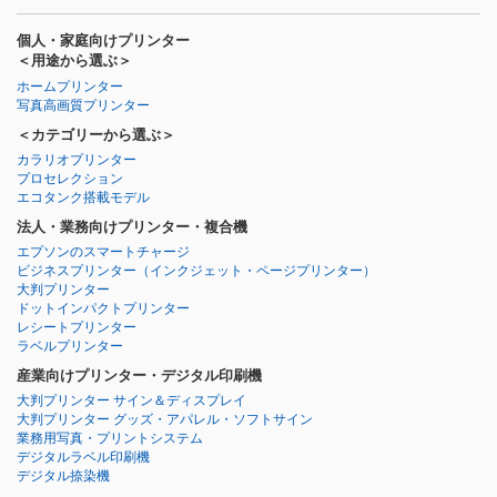
個人・家庭向けプリンター
＜用途から選ぶ＞
ホームプリンター
写真高画質プリンター
＜カテゴリーから選ぶ＞
カラリオプリンター
プロセレクション
エコタンク搭載モデル
法人・業務向けプリンター・複合機
エプソンのスマートチャージ
ビジネスプリンター
（インクジェット・ページプリンター）
大判プリンター
ドットインパクトプリンター
レシートプリンター
ラベルプリンター
産業向けプリンター・デジタル印刷機
大判プリンター サイン＆ディスプレイ
大判プリンター グッズ・アパレル・ソフトサイン
業務用写真・プリントシステム
デジタルラベル印刷機
デジタル捺染機