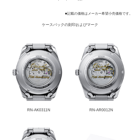
■記載の価格はメーカー希望小売価格です。
ケースバックの刻印およびマーク
RN-AK0311N
RN-AR0012N