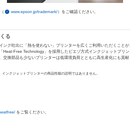
（
www.epson.jp/trademark/
）をご確認ください。
つくる
インク吐出に「熱を使わない」プリンターを広くご利用いただくことが
at-Free Technology」を採用したピエゾ方式インクジェット
、交換部品も少ないプリンターは低環境負荷とともに高生産化にも貢献
、インクジェットプリンターの商品性能の説明ではありません。
eatfree/
をご覧ください。