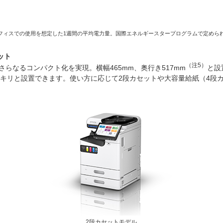
：オフィスでの使用を想定した1週間の平均電力量。国際エネルギースタープログラムで定めら
ット
（注5）
さらなるコンパクト化を実現。横幅465mm、奥行き517
mm
と設
キリと設置できます。使い方に応じて2段カセットや大容量給紙（4段
2段カセットモデル