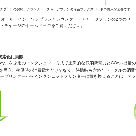
クスプランの契約、カウンター・チャージプランの場合ファクスボードの購入が必要です。
め、オール・イン・ワンプランとカウンター・チャージプランの2つのサ
ートチャージのホームページをご覧ください。
炭素化に貢献
hnology」を採用のインクジェット方式で圧倒的な低消費電力とCO
排出量の
2
を両立。稼働時の消費電力だけでなく、待機時も含めたトータルの消費電力
ープリンターからインクジェットプリンターに置き換えることは、オフ