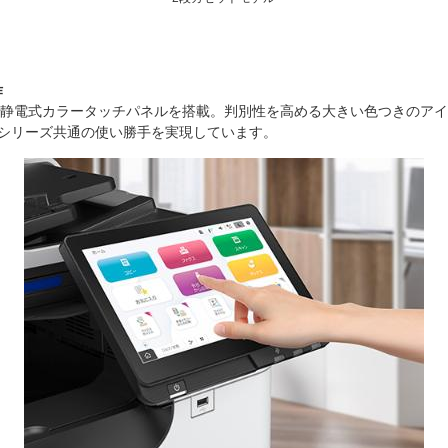
作
型の静電式カラータッチパネルを搭載。判別性を高める大きい色つきのア
、シリーズ共通の使い勝手を実現しています。