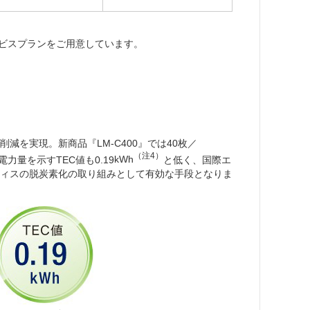
ービスプランをご用意しています。
削減を実現。新商品『LM-C400』では40枚／
（注4）
量を示すTEC値も0.19
kWh
と低く、国際エ
ィスの脱炭素化の取り組みとして有効な手段となりま