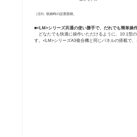
（注5）収納時の設置面積。
■<LM>シリーズ共通の使い勝手で、だれでも簡単操
どなたでも快適に操作いただけるように、10.1
す。<LM>シリーズA3複合機と同じパネルの搭載で