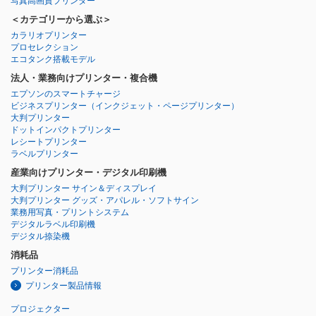
写真高画質プリンター
＜カテゴリーから選ぶ＞
カラリオプリンター
プロセレクション
エコタンク搭載モデル
法人・業務向けプリンター・複合機
エプソンのスマートチャージ
ビジネスプリンター
（インクジェット・ページプリンター）
大判プリンター
ドットインパクトプリンター
レシートプリンター
ラベルプリンター
産業向けプリンター・デジタル印刷機
大判プリンター サイン＆ディスプレイ
大判プリンター グッズ・アパレル・ソフトサイン
業務用写真・プリントシステム
デジタルラベル印刷機
デジタル捺染機
消耗品
プリンター消耗品
プリンター製品情報
プロジェクター