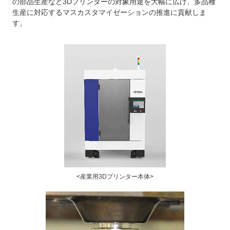
の部品生産など3Dプリンターの対象用途を大幅に広げ、多品種
生産に対応するマスカスタマイゼーションの推進に貢献しま
す。
<産業用3Dプリンター本体>