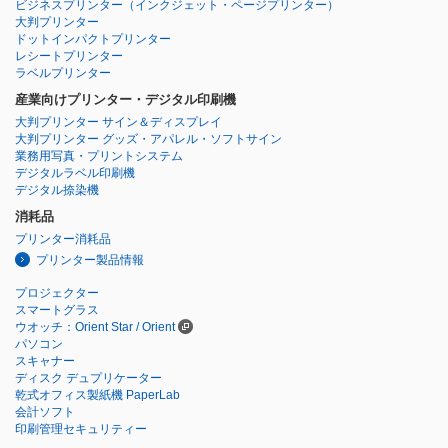
ビジネスプリンター
（インクジェット・ページプリンター）
大判プリンター
ドットインパクトプリンター
レシートプリンター
ラベルプリンター
産業向けプリンター・デジタル印刷機
大判プリンター サイン＆ディスプレイ
大判プリンター グッズ・アパレル・ソフトサイン
業務用写真・プリントシステム
デジタルラベル印刷機
デジタル捺染機
消耗品
プリンター消耗品
プリンター製品情報
プロジェクター
スマートグラス
ウオッチ：Orient Star / Orient
パソコン
スキャナー
ディスク デュプリケーター
乾式オフィス製紙機 PaperLab
会計ソフト
印刷管理セキュリティー