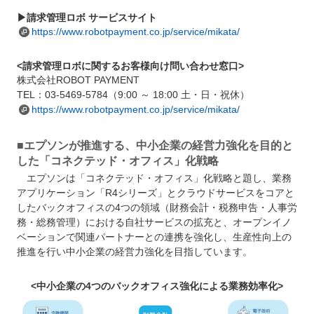
▶請求管理ロボ サービスサイト
https://www.robotpayment.co.jp/service/mikata/
<請求管理ロボに関するお客様向け問い合わせ窓口>
株式会社ROBOT PAYMENT
TEL：03-5469-5784（9:00 ～ 18:00 土・日・祝休）
https://www.robotpayment.co.jp/service/mikata/
■エプソンが推進する、中小企業の経営力強化を目的と
した「コネクテッド・オフィス」化戦略
エプソンは「コネクテッド・オフィス」化戦略と題し、業務
アプリケーション「R4シリーズ」とクラウドサービスをコアと
したバックオフィスの4つの領域（財務会計・税務申告・人事労
務・総務管理）における自社サービスの拡充と、オープンイノ
ベーションで関連パートナーとの連携を強化し、生産性向上の
推進を行い中小企業の経営力強化を目指しています。
<中小企業の4つのバックオフィス強化による業務効率化>