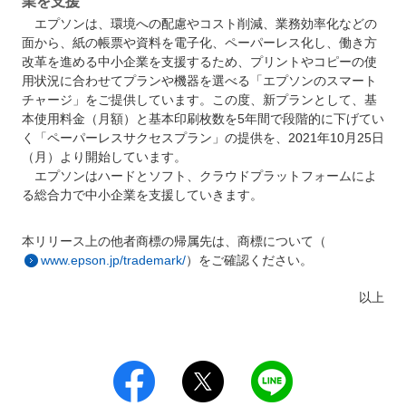
業を支援
エプソンは、環境への配慮やコスト削減、業務効率化などの
面から、紙の帳票や資料を電子化、ペーパーレス化し、働き方
改革を進める中小企業を支援するため、プリントやコピーの使
用状況に合わせてプランや機器を選べる「エプソンのスマート
チャージ」をご提供しています。この度、新プランとして、基
本使用料金（月額）と基本印刷枚数を5年間で段階的に下げてい
く「ペーパーレスサクセスプラン」の提供を、2021年10月25日
（月）より開始しています。
エプソンはハードとソフト、クラウドプラットフォームによ
る総合力で中小企業を支援していきます。
本リリース上の他者商標の帰属先は、商標について（
www.epson.jp/trademark/
）をご確認ください。
以上