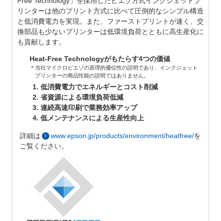
Free Technology」を採用したピエゾ方式インクジェットプ
リンターは他のプリント方式に比べて圧倒的なシンプル構造
と低消費電力を実現。また、ファーストプリントが速く、交
換部品も少ないプリンターは低環境負荷とともに高生産化に
も貢献します。
Heat-Free Technologyがもたらす4つの価値
＊当社マイクロピエゾの原理的優位性の説明であり、インクジェット
プリンターの商品性能の説明ではありません。
低消費電力でエネルギーとコスト削減
省資源による環境負荷低減
連続高速印刷で業務効率アップ
低メンテナンスによる生産性向上
詳細は
www.epson.jp/products/environment/heatfree/
を
ご覧ください。