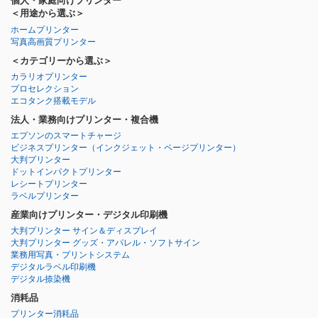
個人・家庭向けプリンター
＜用途から選ぶ＞
ホームプリンター
写真高画質プリンター
＜カテゴリーから選ぶ＞
カラリオプリンター
プロセレクション
エコタンク搭載モデル
法人・業務向けプリンター・複合機
エプソンのスマートチャージ
ビジネスプリンター
（インクジェット・ページプリンター）
大判プリンター
ドットインパクトプリンター
レシートプリンター
ラベルプリンター
産業向けプリンター・デジタル印刷機
大判プリンター サイン＆ディスプレイ
大判プリンター グッズ・アパレル・ソフトサイン
業務用写真・プリントシステム
デジタルラベル印刷機
デジタル捺染機
消耗品
プリンター消耗品