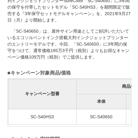
判インクジェットプリンターSureColor「SC-S40650」に3年間
の保守を付帯したセットモデル「SC-S40HS3」を期間限定で販
売する『3年保守セットモデルキャンペーン』を、2021年9月27
日（月）より開始します。
「SC-S40650」は、屋外サイン用途としてご好評いただいて
いるエコソルベントインク搭載大判インクジェットプリンター
のエントリーモデルです。今回、「SC-S40650」に3年間の保
守をつけて、通常価格185万3千円（税別）よりもお得なキャン
ペーン価格109万円（税別）でご提供します。
■キャンペーン対象商品/価格
商品構
キャンペーン型番
本体
SC-S40HS3
SC-S40650