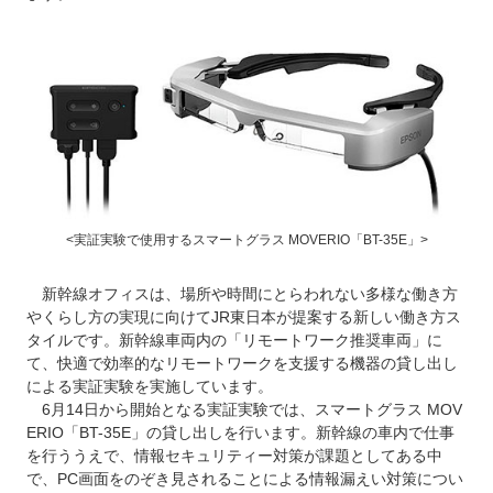
<実証実験で使用するスマートグラス MOVERIO「BT-35E」>
新幹線オフィスは、場所や時間にとらわれない多様な働き方
やくらし方の実現に向けてJR東日本が提案する新しい働き方ス
タイルです。新幹線車両内の「リモートワーク推奨車両」に
て、快適で効率的なリモートワークを支援する機器の貸し出し
による実証実験を実施しています。
6月14日から開始となる実証実験では、スマートグラス MOV
ERIO「BT-35E」の貸し出しを行います。新幹線の車内で仕事
を行ううえで、情報セキュリティー対策が課題としてある中
で、PC画面をのぞき見されることによる情報漏えい対策につい