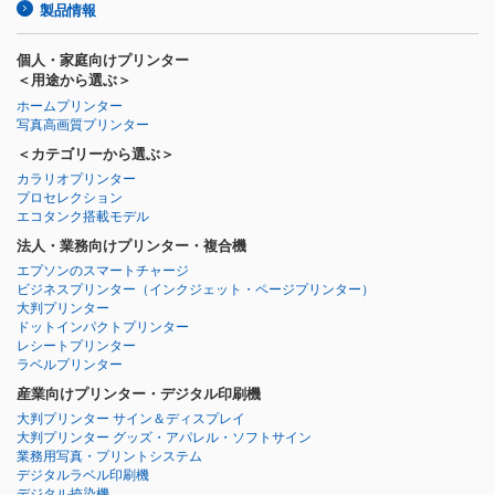
製品情報
個人・家庭向けプリンター
＜用途から選ぶ＞
ホームプリンター
写真高画質プリンター
＜カテゴリーから選ぶ＞
カラリオプリンター
プロセレクション
エコタンク搭載モデル
法人・業務向けプリンター・複合機
エプソンのスマートチャージ
ビジネスプリンター
（インクジェット・ページプリンター）
大判プリンター
ドットインパクトプリンター
レシートプリンター
ラベルプリンター
産業向けプリンター・デジタル印刷機
大判プリンター サイン＆ディスプレイ
大判プリンター グッズ・アパレル・ソフトサイン
業務用写真・プリントシステム
デジタルラベル印刷機
デジタル捺染機