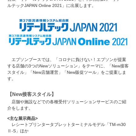
ルテックJAPAN Online 2021」に出展します。
エプソンブースでは、「コロナに負けない！エプソンが提案
する店舗の3つのNewソリューション」をテーマに、「New接客
スタイル」「New店舗運営」「New販促ツール」をご提案しま
す。
【New接客スタイル】
店舗や施設などでの各種受付ソリューションサービスのご紹
介をします。
<主な展示商品>
レシートプリンタータブレットターミナルモデル「TM-m30
Ⅱ-S」ほか