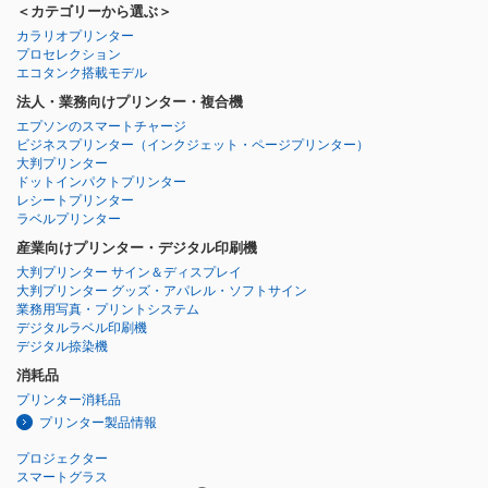
＜カテゴリーから選ぶ＞
カラリオプリンター
プロセレクション
エコタンク搭載モデル
法人・業務向けプリンター・複合機
エプソンのスマートチャージ
ビジネスプリンター
（インクジェット・ページプリンター）
大判プリンター
ドットインパクトプリンター
レシートプリンター
ラベルプリンター
産業向けプリンター・デジタル印刷機
大判プリンター サイン＆ディスプレイ
大判プリンター グッズ・アパレル・ソフトサイン
業務用写真・プリントシステム
デジタルラベル印刷機
デジタル捺染機
消耗品
プリンター消耗品
プリンター製品情報
プロジェクター
スマートグラス