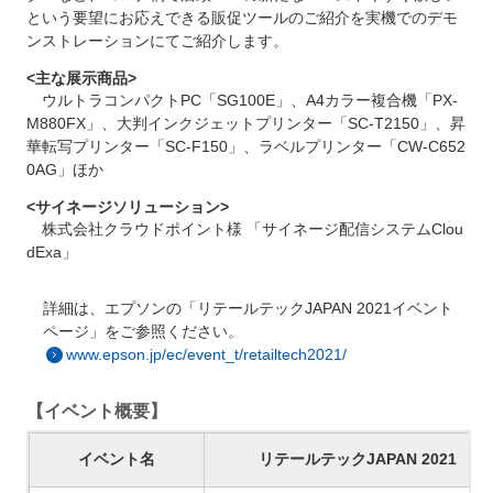
という要望にお応えできる販促ツールのご紹介を実機でのデモ
ンストレーションにてご紹介します。
<主な展示商品>
ウルトラコンパクトPC「SG100E」、A4カラー複合機「PX-
M880FX」、大判インクジェットプリンター「SC-T2150」、昇
華転写プリンター「SC-F150」、ラベルプリンター「CW-C652
0AG」ほか
<サイネージソリューション>
株式会社クラウドポイント様 「サイネージ配信システムClou
dExa」
詳細は、エプソンの「リテールテックJAPAN 2021イベント
ページ」をご参照ください。
www.epson.jp/ec/event_t/retailtech2021/
【イベント概要】
イベント名
リテールテックJAPAN 2021