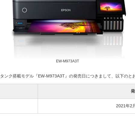
EW-M973A3T
コタンク搭載モデル『EW-M973A3T』の発売日につきまして、以下の
発
2021年