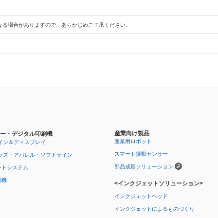
なる場合がありますので、あらかじめご了承ください。
産業向け製品
ー・デジタル印刷機
産業用ロボット
イン＆ディスプレイ
スマート振動センサー
ッズ・アパレル・ソフトサイン
部品成形ソリューション
ントシステム
刷機
<インクジェットソリューション>
インクジェットヘッド
インクジェットによるものづくり