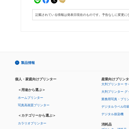
記載されている情報は発表日現在のものです。予告なしに変更に
製品情報
個人・家庭向けプリンター
産業向けプリンタ
大判プリンター サ
＜用途から選ぶ＞
大判プリンター グ
ホームプリンター
業務用写真・プリ
写真高画質プリンター
デジタルラベル印
デジタル捺染機
＜カテゴリーから選ぶ＞
カラリオプリンター
消耗品