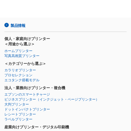
製品情報
個人・家庭向けプリンター
＜用途から選ぶ＞
ホームプリンター
写真高画質プリンター
＜カテゴリーから選ぶ＞
カラリオプリンター
プロセレクション
エコタンク搭載モデル
法人・業務向けプリンター・複合機
エプソンのスマートチャージ
ビジネスプリンター
（インクジェット・ページプリンター）
大判プリンター
ドットインパクトプリンター
レシートプリンター
ラベルプリンター
産業向けプリンター・デジタル印刷機