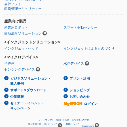
会計ソフト
印刷管理セキュリティー
産業向け製品
産業用ロボット
スマート振動センサー
部品成形ソリューション
<インクジェットソリューション>
インクジェットヘッド
インクジェットによるものづくり
<マイクロデバイス>
半導体
水晶デバイス
センシングデバイス
ビジネスソリューション・
プリント活用
導入事例
サポート&ダウンロード
ショッピング
企業情報
お問い合わせ
セミナー・イベント・
ログイン
キャンペーン
サイトマップ
お問い合わせ
ご利用上の注意
個人情報の取り扱いについて
商標について
epson.com