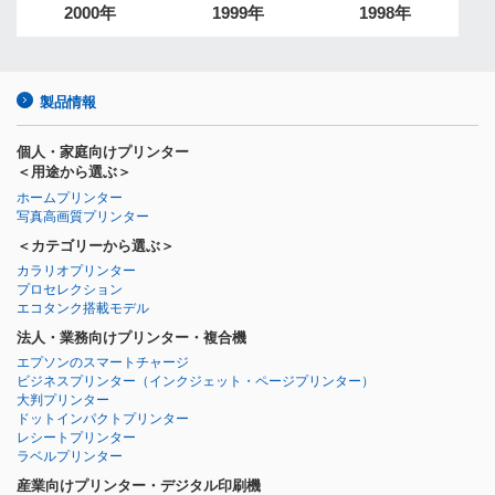
2000年
1999年
1998年
製品情報
個人・家庭向けプリンター
＜用途から選ぶ＞
ホームプリンター
写真高画質プリンター
＜カテゴリーから選ぶ＞
カラリオプリンター
プロセレクション
エコタンク搭載モデル
法人・業務向けプリンター・複合機
エプソンのスマートチャージ
ビジネスプリンター
（インクジェット・ページプリンター）
大判プリンター
ドットインパクトプリンター
レシートプリンター
ラベルプリンター
産業向けプリンター・デジタル印刷機