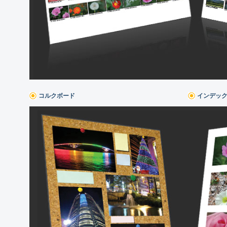
コルクボード
インデッ