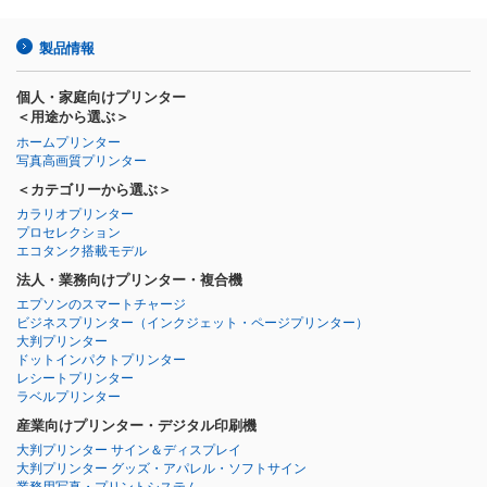
製品情報
個人・家庭向けプリンター
＜用途から選ぶ＞
ホームプリンター
写真高画質プリンター
＜カテゴリーから選ぶ＞
カラリオプリンター
プロセレクション
エコタンク搭載モデル
法人・業務向けプリンター・複合機
エプソンのスマートチャージ
ビジネスプリンター
（インクジェット・ページプリンター）
大判プリンター
ドットインパクトプリンター
レシートプリンター
ラベルプリンター
産業向けプリンター・デジタル印刷機
大判プリンター サイン＆ディスプレイ
大判プリンター グッズ・アパレル・ソフトサイン
業務用写真・プリントシステム