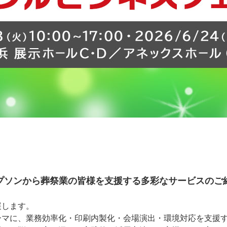
プソンから葬祭業の皆様を支援する多彩なサービスのご
展します。
ーマに、業務効率化・印刷内製化・会場演出・環境対応を支援