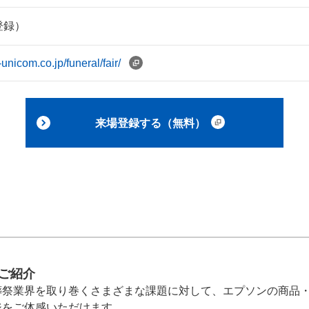
登録）
unicom.co.jp/funeral/fair/
来場登録する（無料）
ご紹介
葬祭業界を取り巻くさまざまな課題に対して、エプソンの商品
ジをご体感いただけます。