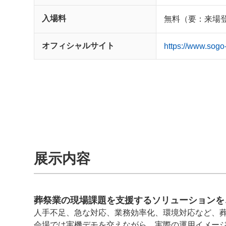
入場料
無料（要：来場
オフィシャルサイト
https://www.sogo-
展示内容
葬祭業の現場課題を支援するソリューションを
人手不足、急な対応、業務効率化、環境対応など、
会場では実機デモを交えながら、実際の運用イメー