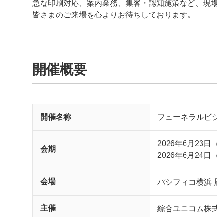
急な印刷対応、案内業務、集客・認知施策など、現
皆さまのご来場を心よりお待ちしております。
開催概要
開催名称
フューネラルビジ
2026年6月23日（
会期
2026年6月24日（
会場
パシフィコ横浜
主催
綜合ユニコム株