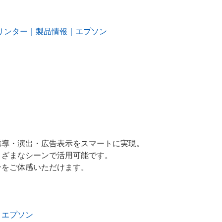
プリンター｜製品情報｜エプソン
誘導・演出・広告表示をスマートに実現。
まざまなシーンで活用可能です。
ンをご体感いただけます。
報｜エプソン