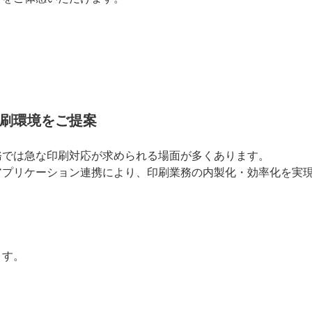
ン
刷環境をご提案
務では急な印刷対応が求められる場面が多くあります。
アプリケーション連携により、印刷業務の内製化・効率化を実
ます。