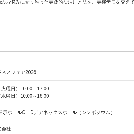
場のお悩みに寄り添った実践的な活用方法を、実機デモを交え
ネスフェア2026
火曜日）10:00～17:00
水曜日）10:00～16:30
 展示ホールC・D／アネックスホール（シンポジウム）
式会社