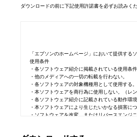
ダウンロードの前に下記使用許諾書を必ずお読みく
「エプソンのホームページ」において提供するソ
使用条件 

・各ソフトウェア紹介に掲載されている使用条件に
・他のメディアへの一切の転載を行わない。 

・各ソフトウェアの対象機種用として使用する。 
・本ソフトウェアを商行為に使用しない。（レン
・各ソフトウェア紹介に記載されている動作環境を
・本ソフトウェアにより生じたいかなる損害につ
・ソフトウェアを改変、またはリバースエンジニア
・日本国内のみで使用する。 
