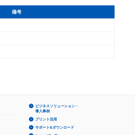
備考
ビジネスソリューション・
導入事例
プリント活用
サポート&ダウンロード