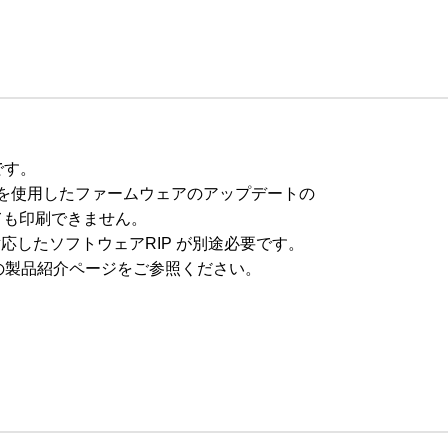
です。

 を使用したファームウェアのアップデートの

も印刷できません。

対応したソフトウェアRIP が別途必要です。

0 の製品紹介ページをご参照ください。
