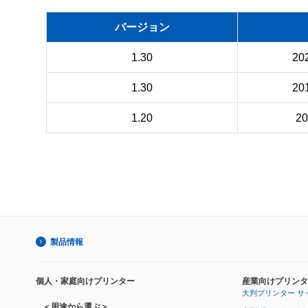
バージョン
1.30
20
1.30
20
1.20
2
製品情報
個人・家庭向けプリンター
産業向けプリンタ
大判プリンター サ
＜用途から選ぶ＞