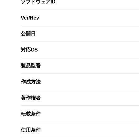
ソフトウェアID
Ver/Rev
公開日
対応OS
製品型番
作成方法
著作権者
転載条件
使用条件