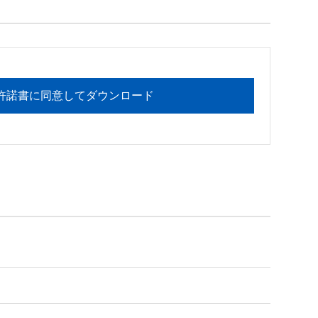
フォメーションセンターまでお願い

許諾書に同意してダウンロード