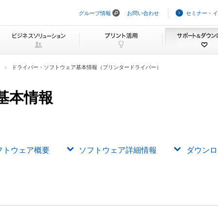
グループ情報
お問い合わせ
セミナー・イ
ナ
ビ
ゲ
ー
シ
ョ
ン
ドライバー・ソフトウェア基本情報（プリンタードライバー）
を
ス
キ
基本情報
ッ
プ
フトウェア概要
ソフトウェア詳細情報
ダウンロ