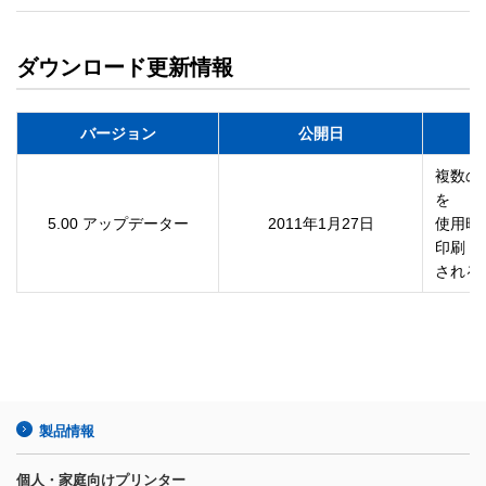
ダウンロード更新情報
バージョン
公開日
複数の
を

5.00 アップデーター
2011年1月27日
使用時
印刷

製品情報
個人・家庭向けプリンター