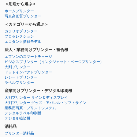
＜用途から選ぶ＞
ホームプリンター
写真高画質プリンター
＜カテゴリーから選ぶ＞
カラリオプリンター
プロセレクション
エコタンク搭載モデル
法人・業務向けプリンター・複合機
エプソンのスマートチャージ
ビジネスプリンター
（インクジェット・ページプリンター）
大判プリンター
ドットインパクトプリンター
レシートプリンター
ラベルプリンター
産業向けプリンター・デジタル印刷機
大判プリンター サイン＆ディスプレイ
大判プリンター グッズ・アパレル・ソフトサイン
業務用写真・プリントシステム
デジタルラベル印刷機
デジタル捺染機
消耗品
プリンター消耗品