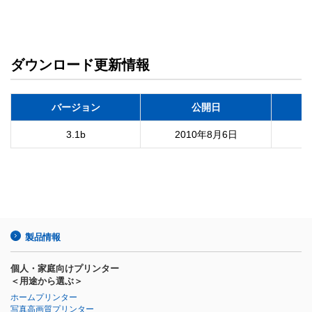
ダウンロード更新情報
バージョン
公開日
3.1b
2010年8月6日
製品情報
個人・家庭向けプリンター
＜用途から選ぶ＞
ホームプリンター
写真高画質プリンター