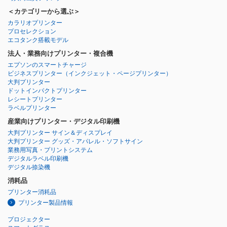
＜カテゴリーから選ぶ＞
カラリオプリンター
プロセレクション
エコタンク搭載モデル
法人・業務向けプリンター・複合機
エプソンのスマートチャージ
ビジネスプリンター
（インクジェット・ページプリンター）
大判プリンター
ドットインパクトプリンター
レシートプリンター
ラベルプリンター
産業向けプリンター・デジタル印刷機
大判プリンター サイン＆ディスプレイ
大判プリンター グッズ・アパレル・ソフトサイン
業務用写真・プリントシステム
デジタルラベル印刷機
デジタル捺染機
消耗品
プリンター消耗品
プリンター製品情報
プロジェクター