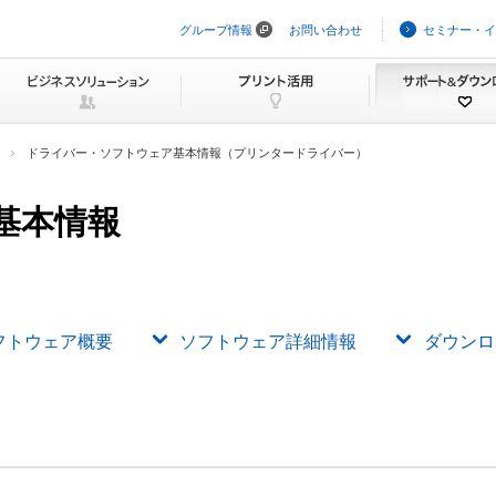
グループ情報
お問い合わせ
セミナー・イ
ナ
ビ
ゲ
ー
シ
ョ
ン
ドライバー・ソフトウェア基本情報（プリンタードライバー）
を
ス
キ
基本情報
ッ
プ
フトウェア概要
ソフトウェア詳細情報
ダウンロ