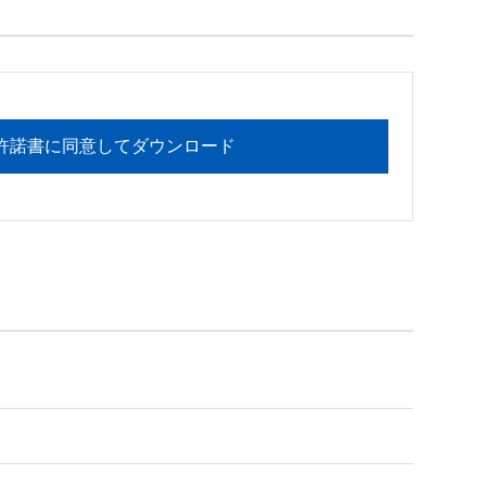
フォメーションセンターまでお願い

許諾書に同意してダウンロード