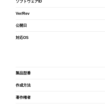
ソフトウェアID
Ver/Rev
公開日
対応OS
製品型番
作成方法
著作権者