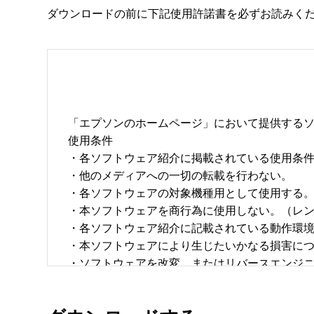
ダウンロードの前に下記使用許諾書を必ずお読みく
「エプソンのホームページ」において提供するソ
使用条件 

・各ソフトウェア紹介に掲載されている使用条件に
・他のメディアへの一切の転載を行わない。 

・各ソフトウェアの対象機種用として使用する。 
・本ソフトウェアを商行為に使用しない。（レン
・各ソフトウェア紹介に記載されている動作環境を
・本ソフトウェアにより生じたいかなる損害につ
・ソフトウェアを改変、またはリバースエンジニア
・日本国内のみで使用する。 
