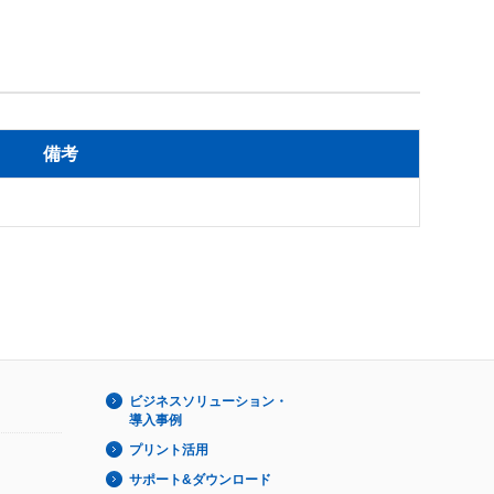
備考
ビジネスソリューション・
導入事例
プリント活用
サポート&ダウンロード