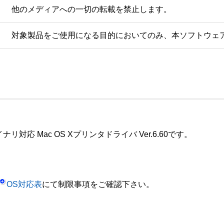
他のメディアへの一切の転載を禁止します。
対象製品をご使用になる目的においてのみ、本ソフトウェ
対応 Mac OS Xプリンタドライバ Ver.6.60です。

OS対応表
にて制限事項をご確認下さい。
