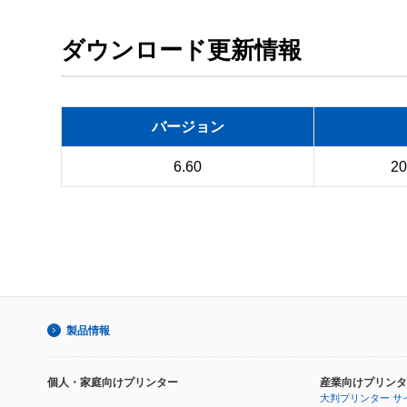
ダウンロード更新情報
バージョン
6.60
2
製品情報
個人・家庭向けプリンター
産業向けプリンタ
大判プリンター サ