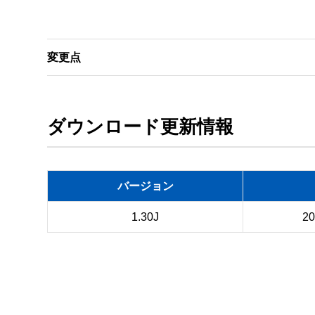
変更点
ダウンロード更新情報
バージョン
1.30J
2