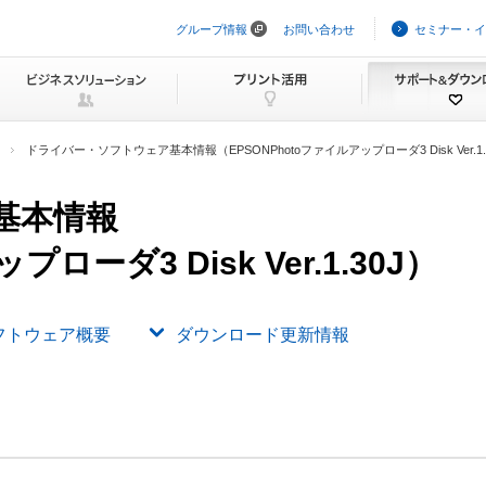
グループ情報
お問い合わせ
セミナー・イ
ナ
ビ
ゲ
ー
シ
ョ
ン
ドライバー・ソフトウェア基本情報（EPSONPhotoファイルアップローダ3 Disk Ver.1.
を
ス
キ
基本情報
ッ
プ
ローダ3 Disk Ver.1.30J）
フトウェア概要
ダウンロード更新情報