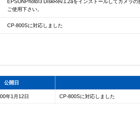
EPSONPhoto!3 DiskRev.1.2aをインストールしてカメ
CP-800Sに対応しました
公開日
000年1月12日
CP-800Sに対応しました