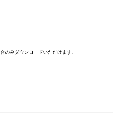
のみダウンロードいただけます。 
