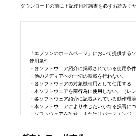
ダウンロードの前に下記使用許諾書を必ずお読みく
「エプソンのホームページ」において提供するソ
使用条件 

・各ソフトウェア紹介に掲載されている使用条件に
・他のメディアへの一切の転載を行わない。 

・各ソフトウェアの対象機種用として使用する。 
・本ソフトウェアを商行為に使用しない。（レン
・各ソフトウェア紹介に記載されている動作環境を
・本ソフトウェアにより生じたいかなる損害につ
・ソフトウェアを改変、またはリバースエンジニア
・日本国内のみで使用する。 
