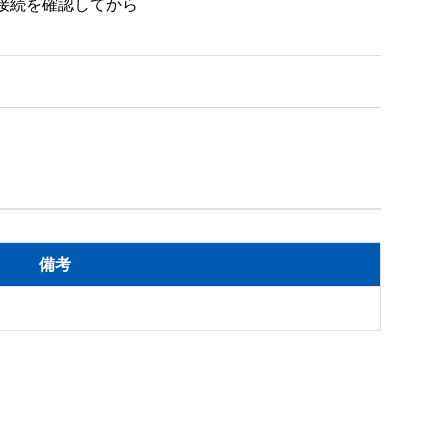
ラの接続を確認してから

備考