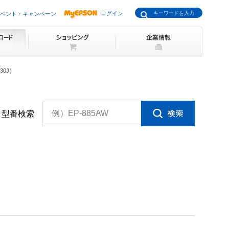
ログイン
ベント・キャンペーン
30J）
例）EP-885AW
型番検索