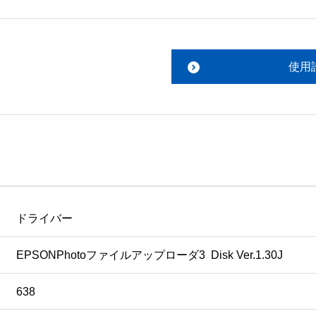
使用
ドライバー
EPSONPhotoファイルアップローダ3  Disk Ver.1.30J
638