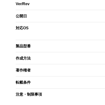
Ver/Rev
公開日
対応OS
製品型番
作成方法
著作権者
転載条件
注意・制限事項