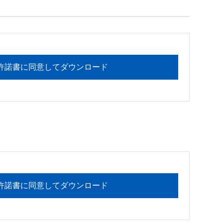
フォメーションセンターまでお願い

許諾書に同意してダウンロード
許諾書に同意してダウンロード