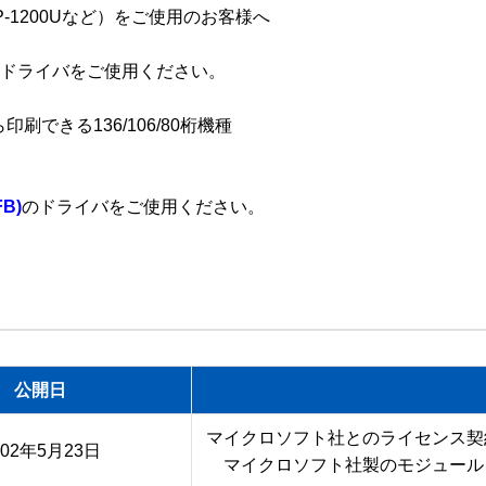
200/VP-1200Uなど）をご使用のお客様へ

ドライバをご使用ください。

できる136/106/80桁機種

FB)
のドライバをご使用ください。
公開日
マイクロソフト社とのライセンス契
002年5月23日
　マイクロソフト社製のモジュール