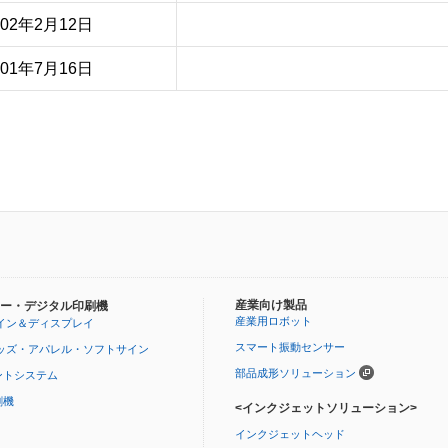
002年2月12日
001年7月16日
産業向け製品
ー・デジタル印刷機
産業用ロボット
イン＆ディスプレイ
スマート振動センサー
ッズ・アパレル・ソフトサイン
部品成形ソリューション
ントシステム
刷機
<インクジェットソリューション>
インクジェットヘッド