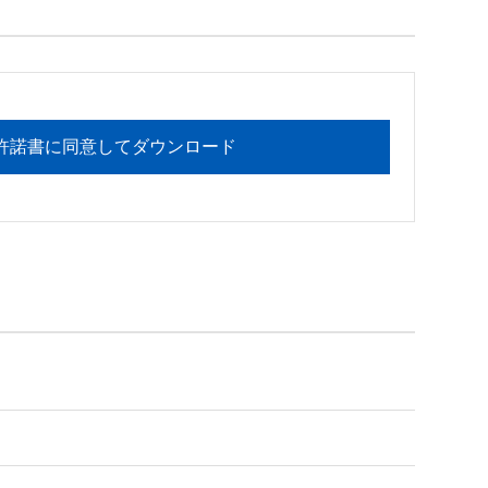
フォメーションセンターまでお願い

許諾書に同意してダウンロード