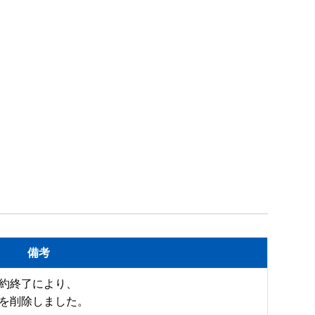
備考
約終了により、

を削除しました。