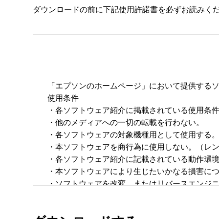
ダウンロードの前に下記使用許諾書を必ずお読みく
「エプソンのホームページ」において提供するソ
使用条件 

・各ソフトウェア紹介に掲載されている使用条件に
・他のメディアへの一切の転載を行わない。 

・各ソフトウェアの対象機種用として使用する。 
・本ソフトウェアを商行為に使用しない。（レン
・各ソフトウェア紹介に記載されている動作環境を
・本ソフトウェアにより生じたいかなる損害につ
・ソフトウェアを改変、またはリバースエンジニア
・日本国内のみで使用する。 
