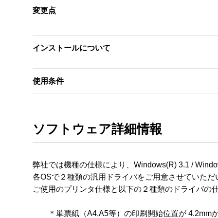
変更点
インストールについて
使用条件
ソフトウェア詳細情報
弊社では機種の仕様により、Windows(R) 3.1 / Window
各OSで２種類の汎用ドライバをご用意させていただい
ご使用のプリンタ仕様と以下の２種類のドライバの仕
　　＊単票紙（A4,A5等）の印刷開始位置が 4.2mmから