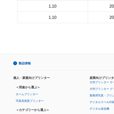
1.10
2
1.10
2
製品情報
個人・家庭向けプリンター
産業向けプリンタ
大判プリンター サ
＜用途から選ぶ＞
大判プリンター グ
ホームプリンター
業務用写真・プリ
写真高画質プリンター
デジタルラベル印
デジタル捺染機
＜カテゴリーから選ぶ＞