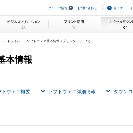
グループ情報
お問い合わせ
セミナー・イ
ナ
ビ
ゲ
ー
シ
ョ
ン
ドライバー・ソフトウェア基本情報（プリンタドライバ）
を
ス
キ
基本情報
ッ
プ
フトウェア概要
ソフトウェア詳細情報
ダウンロ