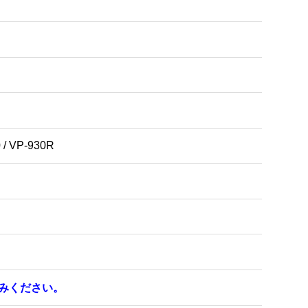
0 / VP-930R
読みください。