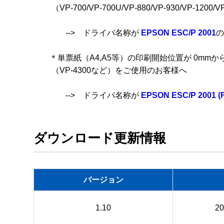
　　 （VP-700/VP-700U/VP-880/VP-930/VP-1
　　　　-->　ドライバ名称が 
EPSON ESC/P 2001
の
　　＊単票紙（A4,A5等）の印刷開始位置が 0mmから印刷
　　 （VP-4300など）をご使用のお客様へ

　　　　-->　ドライバ名称が 
EPSON ESC/P 2001 (
ダウンロード更新情報
バージョン
1.10
2