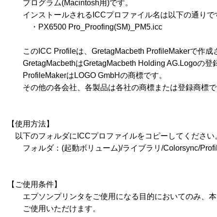
　　プログラム(Macintosh用)です。

　　インストールされるICCプロファイル名は以下の通りです
　　　・PX6500 Pro_Proofing(SM)_PM5.icc

　　このICC Profileは、GretagMacbeth ProfileMaker
　　GretagMacbethはGretagMacbeth Holding AG.Log
　　ProfileMakerはLOGO GmbHの商標です。

　　その他の各会社、各製品は各社の商標または登録商標で
【使用方法】

　以下のフォルダにICCプロファイルをコピーしてください。
　　フォルダ：(起動ボリューム)/ライブラリ/Colorsync/Profile
【ご使用条件】

　　エプソンプリンタをご使用になる目的においてのみ、本
　　ご使用いただけます。