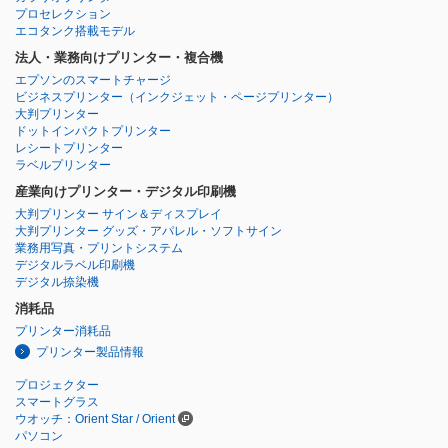
プロセレクション
エコタンク搭載モデル
法人・業務向けプリンター・複合機
エプソンのスマートチャージ
ビジネスプリンター
（インクジェット・ページプリンター）
大判プリンター
ドットインパクトプリンター
レシートプリンター
ラベルプリンター
産業向けプリンター・デジタル印刷機
大判プリンター サイン＆ディスプレイ
大判プリンター グッズ・アパレル・ソフトサイン
業務用写真・プリントシステム
デジタルラベル印刷機
デジタル捺染機
消耗品
プリンター消耗品
プリンター製品情報
プロジェクター
スマートグラス
ウオッチ：Orient Star / Orient
パソコン