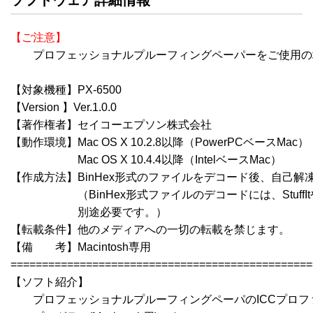
【ご注意】
　　プロフェッショナルプルーフィングペーパーをご使用の
【対象機種】PX-6500

【Version 】Ver.1.0.0

【著作権者】セイコーエプソン株式会社

【動作環境】Mac OS X 10.2.8以降（PowerPCベースMac）

　　　　　　Mac OS X 10.4.4以降（IntelベースMac）

【作成方法】BinHex形式のファイルをデコード後、自己解凍
　　　　　　（BinHex形式ファイルのデコードには、StuffItやCo
　　　　　　別途必要です。）

【転載条件】他のメディアへの一切の転載を禁じます。

【備　　考】Macintosh専用

================================================
【ソフト紹介】

　　プロフェッショナルプルーフィングペーパのICCプロフ