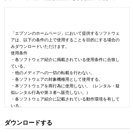
「エプソンのホームページ」において提供するソフトウェ
アは、以下の条件の上で使用することを目的にする場合の
みダウンロードいただけます。 

使用条件 

・各ソフトウェア紹介に掲載されている使用条件に合致し
ている。 

・他のメディアへの一切の転載を行わない。 

・各ソフトウェアの対象機種用として使用する。 

・本ソフトウェアを商行為に使用しない。（レンタル・疑
似レンタル行為や第３者へ販売しない。） 

・各ソフトウェア紹介に記載されている動作環境を有して
いる。 

・本ソフトウェアにより生じたいかなる損害についてもセ
イコーエプソンにその責任を問わない。 

ダウンロードする
・ソフトウェアを改変、またはリバースエンジニアリング
をしない。 
