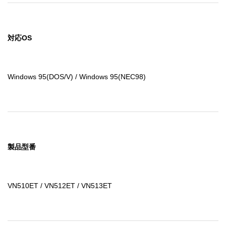
対応OS
Windows 95(DOS/V) / Windows 95(NEC98)
製品型番
VN510ET / VN512ET / VN513ET