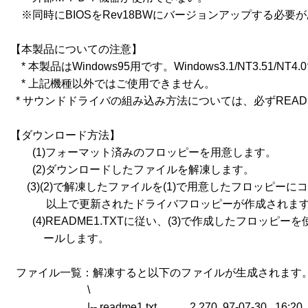
　※同時にBIOSをRev18BWにバージョンアップする必要が
【本製品についての注意】

　* 本製品はWindows95用です。Windows3.1/NT3.51/N
　* 上記機種以外ではご使用できません。

  * サウンドドライバの組み込み方法については、必ずREADM
【ダウンロード方法】

　　(1)フォーマット済みのフロッピーを用意します。

　　(2)ダウンロードしたファイルを解凍します。

  　(3)(2)で解凍したファイルを(1)で用意したフロッピーに
　　　 以上で更新されたドライバフロッピーが作成されます
　　(4)README1.TXTに従い、(3)で作成したフロッピ
　　　ールします。

  ファイル一覧：解凍すると以下のファイルが生成されます。
　　　　　　　\

　　　　　　　|-- readme1.txt            2,270  97-07-30   16