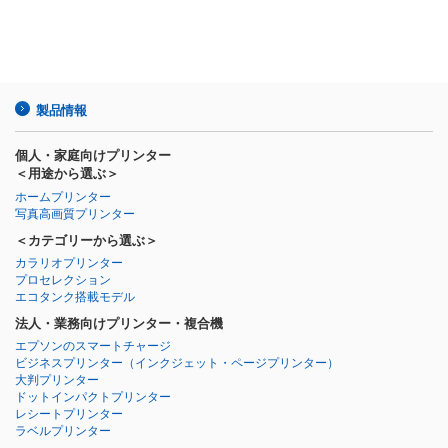
製品情報
個人・家庭向けプリンター
＜用途から選ぶ＞
ホームプリンター
写真高画質プリンター
＜カテゴリーから選ぶ＞
カラリオプリンター
プロセレクション
エコタンク搭載モデル
法人・業務向けプリンター・複合機
エプソンのスマートチャージ
ビジネスプリンター
（インクジェット・ページプリンター）
大判プリンター
ドットインパクトプリンター
レシートプリンター
ラベルプリンター