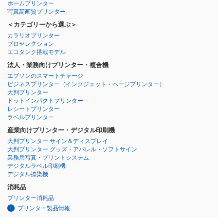
ホームプリンター
写真高画質プリンター
＜カテゴリーから選ぶ＞
カラリオプリンター
プロセレクション
エコタンク搭載モデル
法人・業務向けプリンター・複合機
エプソンのスマートチャージ
ビジネスプリンター
（インクジェット・ページプリンター）
大判プリンター
ドットインパクトプリンター
レシートプリンター
ラベルプリンター
産業向けプリンター・デジタル印刷機
大判プリンター サイン＆ディスプレイ
大判プリンター グッズ・アパレル・ソフトサイン
業務用写真・プリントシステム
デジタルラベル印刷機
デジタル捺染機
消耗品
プリンター消耗品
プリンター製品情報