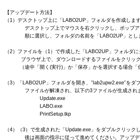
【アップデート方法】

（1）デスクトップ上に「LABO2UP」フォルダを作成します
　　　　デスクトップ上でマウスを右クリックし、ポップア
　　　　順に選択し、フォルダの名前を「LABO2UP」としま
（2）ファイルを（1）で作成した「LABO2UP」フォルダに
　　　 ブラウザ上で、ダウンロードするファイルをクリックし
　　　（途中「開く(実行)」か「保存」かを選択する場合「
（3）「LABO2UP」フォルダを開き、"lab2upw2.exe
　　　　ファイルが解凍され、以下の3ファイルが生成されま
　　　　　　　Update.exe

　　　　　　　LABO.exe

　　　　　　　PrintSetup.tkp

（4）（3）で生成された「Update.exe」をダブルクリック