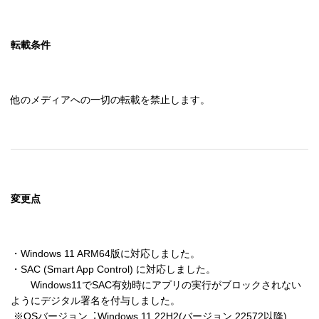
転載条件
他のメディアへの一切の転載を禁止します。
変更点
・Windows 11 ARM64版に対応しました。

・SAC (Smart App Control) に対応しました。

　　Windows11でSAC有効時にアプリの実⾏がブロックされない
ようにデジタル署名を付与しました。

 ※OSバージョン︓Windows 11 22H2(バージョン 22572以降)
