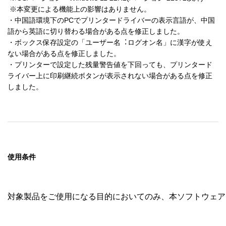
 ※本変更による機能上の影響はありません。

・中国語環境下のPCでプリンタードライバーの表⽰⾔語が、中国
語から英語に切り替わる場合がある点を修正しました。

・ボックス保存設定の「ユーザー名︓ログオン名」に漢字が使え
ない場合がある点を修正しました。

・プリンターで設定した残量警告値を下回っても、プリンタード
ライバー上に印刷継続ボタンが表示されない場合がある点を修正
使用条件
対象製品をご使用になる目的においてのみ、本ソフトウェア