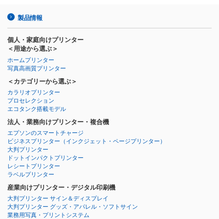
製品情報
個人・家庭向けプリンター
＜用途から選ぶ＞
ホームプリンター
写真高画質プリンター
＜カテゴリーから選ぶ＞
カラリオプリンター
プロセレクション
エコタンク搭載モデル
法人・業務向けプリンター・複合機
エプソンのスマートチャージ
ビジネスプリンター
（インクジェット・ページプリンター）
大判プリンター
ドットインパクトプリンター
レシートプリンター
ラベルプリンター
産業向けプリンター・デジタル印刷機
大判プリンター サイン＆ディスプレイ
大判プリンター グッズ・アパレル・ソフトサイン
業務用写真・プリントシステム