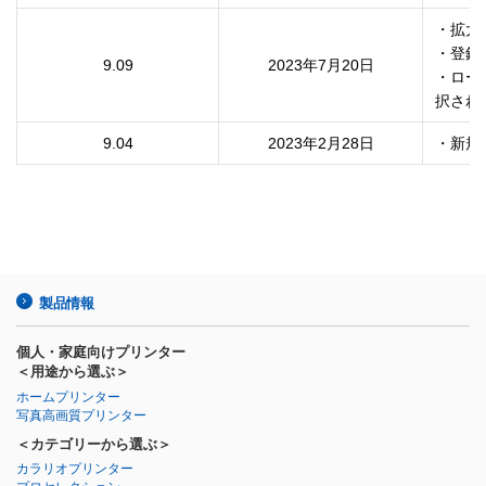
・拡大
・登録
9.09
2023年7月20日
・ロー
9.04
2023年2月28日
・新規
製品情報
個人・家庭向けプリンター
＜用途から選ぶ＞
ホームプリンター
写真高画質プリンター
＜カテゴリーから選ぶ＞
カラリオプリンター