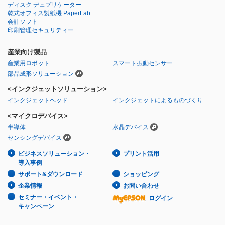
ディスク デュプリケーター
乾式オフィス製紙機 PaperLab
会計ソフト
印刷管理セキュリティー
産業向け製品
産業用ロボット
スマート振動センサー
部品成形ソリューション
<インクジェットソリューション>
インクジェットヘッド
インクジェットによるものづくり
<マイクロデバイス>
半導体
水晶デバイス
センシングデバイス
ビジネスソリューション・
プリント活用
導入事例
サポート&ダウンロード
ショッピング
企業情報
お問い合わせ
セミナー・イベント・
ログイン
キャンペーン