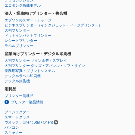
プロセレクション
エコタンク搭載モデル
法人・業務向けプリンター・複合機
エプソンのスマートチャージ
ビジネスプリンター
（インクジェット・ページプリンター）
大判プリンター
ドットインパクトプリンター
レシートプリンター
ラベルプリンター
産業向けプリンター・デジタル印刷機
大判プリンター サイン＆ディスプレイ
大判プリンター グッズ・アパレル・ソフトサイン
業務用写真・プリントシステム
デジタルラベル印刷機
デジタル捺染機
消耗品
プリンター消耗品
プリンター製品情報
プロジェクター
スマートグラス
ウオッチ：Orient Star / Orient
パソコン
スキャナー