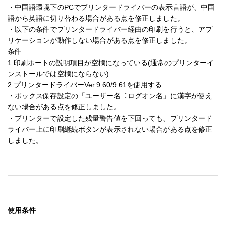
・中国語環境下のPCでプリンタードライバーの表⽰⾔語が、中国
語から英語に切り替わる場合がある点を修正しました。

・以下の条件でプリンタードライバー経由の印刷を⾏うと、アプ
リケーションが動作しない場合がある点を修正しました。

条件

1 印刷ポートの説明項⽬が空欄になっている(通常のプリンターイ
ンストールでは空欄にならない)

2 プリンタードライバーVer.9.60/9.61を使⽤する

・ボックス保存設定の「ユーザー名︓ログオン名」に漢字が使え
ない場合がある点を修正しました。

・プリンターで設定した残量警告値を下回っても、プリンタード
ライバー上に印刷継続ボタンが表⽰されない場合がある点を修正
使用条件