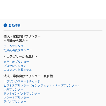
製品情報
個人・家庭向けプリンター
＜用途から選ぶ＞
ホームプリンター
写真高画質プリンター
＜カテゴリーから選ぶ＞
カラリオプリンター
プロセレクション
エコタンク搭載モデル
法人・業務向けプリンター・複合機
エプソンのスマートチャージ
ビジネスプリンター
（インクジェット・ページプリンター）
大判プリンター
ドットインパクトプリンター
レシートプリンター
ラベルプリンター