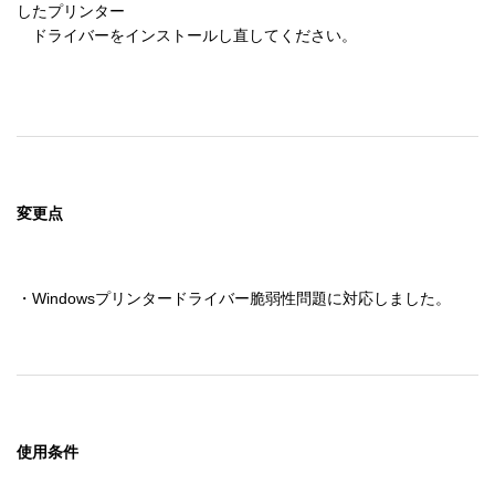
したプリンター 

　ドライバーをインストールし直してください。 

変更点
・Windowsプリンタードライバー脆弱性問題に対応しました。
使用条件