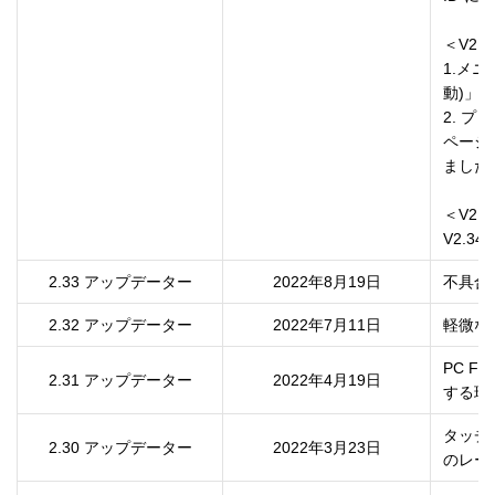
＜V2.3
1.メ
動)」
2. プ
ページ
ました。
＜V2.3
V2.3
2.33 アップデーター
2022年8月19日
2.32 アップデーター
2022年7月11日
PC 
2.31 アップデーター
2022年4月19日
する現
タッチ
2.30 アップデーター
2022年3月23日
のレー