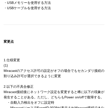
・USBメモリーを使用する方法

変更点
1.仕様変更

(1) 

Miracastのアクセス許可の設定がオフの場合でもセカンダリ接続の
割り込み許可が選択できるように変更

2.以下の不具合修正

Miracast接続後にネットワーク設定を変更すると稀に以下の現象が
発生することがある。ただし、どちらもPower on/offで復帰する。

　・自動入力検出をオフに設定時

　　MiracastソースでEventID 0029が表示されMiracast接続できな