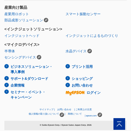
産業向け製品
産業用ロボット
スマート振動センサー
部品成形ソリューション
<インクジェットソリューション>
インクジェットヘッド
インクジェットによるものづくり
<マイクロデバイス>
半導体
水晶デバイス
センシングデバイス
ビジネスソリューション・
プリント活用
導入事例
サポート&ダウンロード
ショッピング
企業情報
お問い合わせ
セミナー・イベント・
ログイン
キャンペーン
サイトマップ
お問い合わせ
ご利用上の注意
個人情報の取り扱いについて
商標について
epson.com
© Seiko Epson Corp. / Epson Sales Japan Corp.
2026