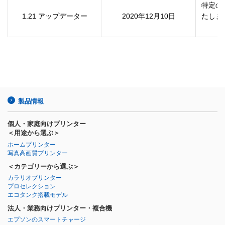
特定の
1.21 アップデーター
2020年12月10日
たしま
製品情報
個人・家庭向けプリンター
＜用途から選ぶ＞
ホームプリンター
写真高画質プリンター
＜カテゴリーから選ぶ＞
カラリオプリンター
プロセレクション
エコタンク搭載モデル
法人・業務向けプリンター・複合機
エプソンのスマートチャージ