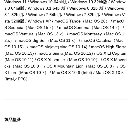
Windows 11 / Windows 10 64bit版 / Windows 10 32bit版 / Window
s 8 64bit版 / Windows 8.1 64bit版 / Windows 8 32bit版 / Windows 
8.1 32bit版 / Windows 7 64bit版 / Windows 7 32bit版 / Windows Vi
sta 32bit版 / Windows XP / macOS Tahoe（Mac OS 26） / macO
S Sequoia（Mac OS 15.x） / macOS Sonoma（Mac OS 14.x） / 
macOS Ventura（Mac OS 13.x） / macOS Monterey（Mac OS 1
2.x） / macOS Big Sur（Mac OS 11.x） / macOS Catalina（Mac 
OS 10.15） / macOS Mojave(Mac OS 10.14) / macOS High Sierra
(Mac OS 10.13) / macOS Sierra(Mac OS 10.12) / OS X El Capitan
(Mac OS 10.11) / OS X Yosemite（Mac OS 10.10） / OS X Maveri
cks（Mac OS 10.9） / OS X Mountain Lion（Mac OS 10.8） / OS 
X Lion（Mac OS 10.7） / Mac OS X 10.6 (Intel) / Mac OS X 10.5 
(Intel／PPC)
製品型番