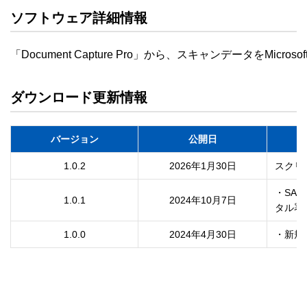
ソフトウェア詳細情報
「Document Capture Pro」から、スキャンデータをMicr
ダウンロード更新情報
バージョン
公開日
1.0.2
2026年1月30日
スクリ
・SAC
1.0.1
2024年10月7日
タル署
1.0.0
2024年4月30日
・新規