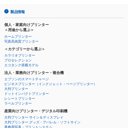
製品情報
個人・家庭向けプリンター
＜用途から選ぶ＞
ホームプリンター
写真高画質プリンター
＜カテゴリーから選ぶ＞
カラリオプリンター
プロセレクション
エコタンク搭載モデル
法人・業務向けプリンター・複合機
エプソンのスマートチャージ
ビジネスプリンター
（インクジェット・ページプリンター）
大判プリンター
ドットインパクトプリンター
レシートプリンター
ラベルプリンター
産業向けプリンター・デジタル印刷機
大判プリンター サイン＆ディスプレイ
大判プリンター グッズ・アパレル・ソフトサイン
業務用写真・プリントシステム