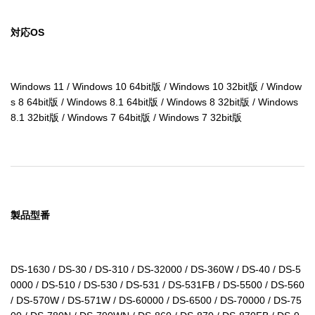
対応OS
Windows 11 / Windows 10 64bit版 / Windows 10 32bit版 / Window
s 8 64bit版 / Windows 8.1 64bit版 / Windows 8 32bit版 / Windows 
8.1 32bit版 / Windows 7 64bit版 / Windows 7 32bit版
製品型番
DS-1630 / DS-30 / DS-310 / DS-32000 / DS-360W / DS-40 / DS-5
0000 / DS-510 / DS-530 / DS-531 / DS-531FB / DS-5500 / DS-560 
/ DS-570W / DS-571W / DS-60000 / DS-6500 / DS-70000 / DS-75