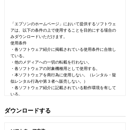
「エプソンのホームページ」において提供するソフトウェ
アは、以下の条件の上で使用することを目的にする場合の
みダウンロードいただけます。 

使用条件 

・各ソフトウェア紹介に掲載されている使用条件に合致し
ている。 

・他のメディアへの一切の転載を行わない。 

・各ソフトウェアの対象機種用として使用する。 

・本ソフトウェアを商行為に使用しない。（レンタル・疑
似レンタル行為や第３者へ販売しない。） 

・各ソフトウェア紹介に記載されている動作環境を有して
いる。 

・本ソフトウェアにより生じたいかなる損害についてもセ
イコーエプソンにその責任を問わない。 

ダウンロードする
・ソフトウェアを改変、またはリバースエンジニアリング
をしない。 

・日本国内のみで使用する。 
