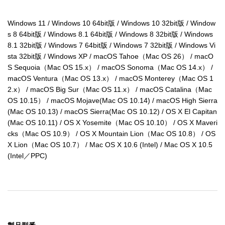
Windows 11 / Windows 10 64bit版 / Windows 10 32bit版 / Window
s 8 64bit版 / Windows 8.1 64bit版 / Windows 8 32bit版 / Windows 
8.1 32bit版 / Windows 7 64bit版 / Windows 7 32bit版 / Windows Vi
sta 32bit版 / Windows XP / macOS Tahoe（Mac OS 26） / macO
S Sequoia（Mac OS 15.x） / macOS Sonoma（Mac OS 14.x） / 
macOS Ventura（Mac OS 13.x） / macOS Monterey（Mac OS 1
2.x） / macOS Big Sur（Mac OS 11.x） / macOS Catalina（Mac 
OS 10.15） / macOS Mojave(Mac OS 10.14) / macOS High Sierra
(Mac OS 10.13) / macOS Sierra(Mac OS 10.12) / OS X El Capitan
(Mac OS 10.11) / OS X Yosemite（Mac OS 10.10） / OS X Maveri
cks（Mac OS 10.9） / OS X Mountain Lion（Mac OS 10.8） / OS 
X Lion（Mac OS 10.7） / Mac OS X 10.6 (Intel) / Mac OS X 10.5 
(Intel／PPC)