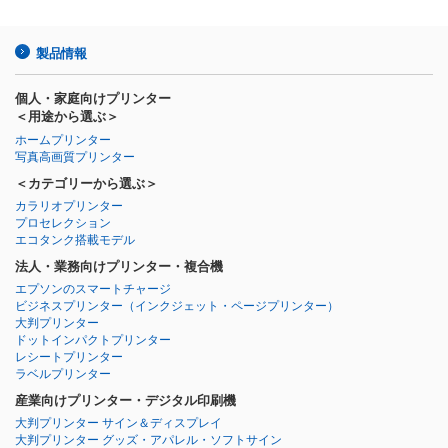
製品情報
個人・家庭向けプリンター
＜用途から選ぶ＞
ホームプリンター
写真高画質プリンター
＜カテゴリーから選ぶ＞
カラリオプリンター
プロセレクション
エコタンク搭載モデル
法人・業務向けプリンター・複合機
エプソンのスマートチャージ
ビジネスプリンター
（インクジェット・ページプリンター）
大判プリンター
ドットインパクトプリンター
レシートプリンター
ラベルプリンター
産業向けプリンター・デジタル印刷機
大判プリンター サイン＆ディスプレイ
大判プリンター グッズ・アパレル・ソフトサイン