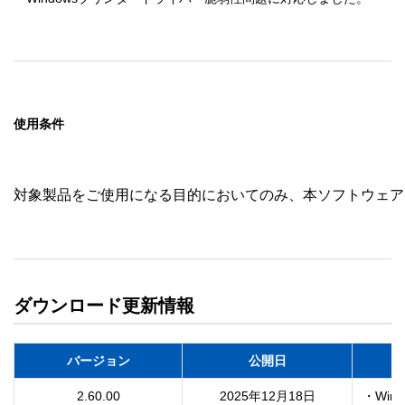
使用条件
対象製品をご使用になる目的においてのみ、本ソフトウェア
ダウンロード更新情報
バージョン
公開日
2.60.00
2025年12月18日
・Wi