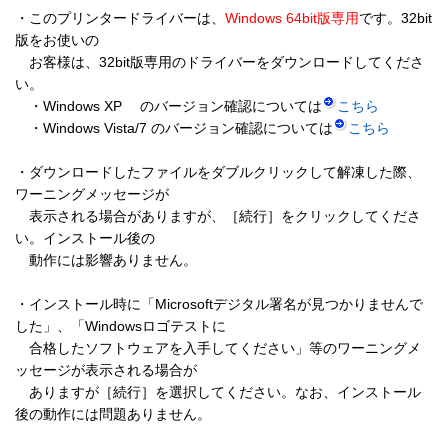
・このプリンタードライバーは、
Windows 64bit版専用
です。32bit
版をお使いの 

　お客様は、32bit版専用のドライバーをダウンロードしてくださ
い。 

　・Windows XP 　のバージョン確認については
こちら
　・Windows Vista/7 のバージョン確認については
こちら
・ダウンロードしたファイルをダブルクリックして解凍した際、
ワーニングメッセージが 

　表示される場合がありますが、［続行］をクリックしてくださ
い。インストール後の 

　動作には影響ありません。 

・インストール時に「Microsoftデジタル署名が見つかりませんで
した」、「Windowsロゴテストに 

　合格したソフトウェアを入手してください」等のワーニングメ
ッセージが表示される場合が 

　ありますが［続行］を選択してください。なお、インストール
後の動作には問題ありません。 
