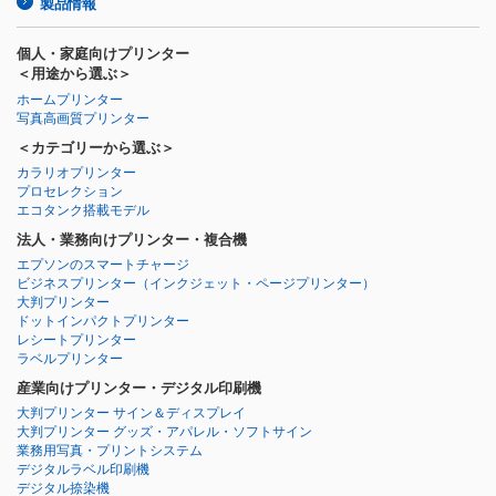
製品情報
個人・家庭向けプリンター
＜用途から選ぶ＞
ホームプリンター
写真高画質プリンター
＜カテゴリーから選ぶ＞
カラリオプリンター
プロセレクション
エコタンク搭載モデル
法人・業務向けプリンター・複合機
エプソンのスマートチャージ
ビジネスプリンター
（インクジェット・ページプリンター）
大判プリンター
ドットインパクトプリンター
レシートプリンター
ラベルプリンター
産業向けプリンター・デジタル印刷機
大判プリンター サイン＆ディスプレイ
大判プリンター グッズ・アパレル・ソフトサイン
業務用写真・プリントシステム
デジタルラベル印刷機
デジタル捺染機