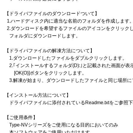
【ドライバファイルのダウンロードついて】

  1.ハードディスク内に適当な名前のフォルダを作成します。
  2.ダウンロードを希望するファイルのアイコンをクリックし、
    フォルダにダウンロードします。

【ドライバファイルの解凍方法について】

　1.ダウンロードしたファイルをダブルクリックします。

　2.｢インストールするフォルダ(D):｣と記載された画面が表
　　[OK(O)]ボタンをクリックします。

　3.解凍が始まり、ダウンロードしたファイルと同じ場所に
【インストール方法について】

　ドライバファイルに添付されているReadme.txtをご参照下
【ご使用条件】

　Type-NVシリーズをご使用になる目的においてのみ

　本ソフトウェアをご使用いただけます。 