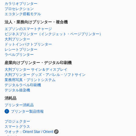
カラリオプリンター
プロセレクション
エコタンク搭載モデル
法人・業務向けプリンター・複合機
エプソンのスマートチャージ
ビジネスプリンター
（インクジェット・ページプリンター）
大判プリンター
ドットインパクトプリンター
レシートプリンター
ラベルプリンター
産業向けプリンター・デジタル印刷機
大判プリンター サイン＆ディスプレイ
大判プリンター グッズ・アパレル・ソフトサイン
業務用写真・プリントシステム
デジタルラベル印刷機
デジタル捺染機
消耗品
プリンター消耗品
プリンター製品情報
プロジェクター
スマートグラス
ウオッチ：Orient Star / Orient