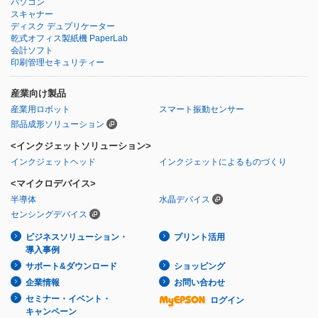
パソコン
スキャナー
ディスク デュプリケーター
乾式オフィス製紙機 PaperLab
会計ソフト
印刷管理セキュリティー
産業向け製品
産業用ロボット
スマート振動センサー
部品成形ソリューション
<インクジェットソリューション>
インクジェットヘッド
インクジェットによるものづくり
<マイクロデバイス>
半導体
水晶デバイス
センシングデバイス
ビジネスソリューション・
プリント活用
導入事例
サポート&ダウンロード
ショッピング
企業情報
お問い合わせ
セミナー・イベント・
ログイン
キャンペーン