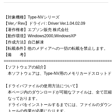
【対象機種】Type-NVシリーズ

【Ver／Rev】ドライバ : Driver Ver.1.04.02.09

【著作権者】エプソン販売 株式会社

【動作環境】Windows2000,WindowsXP

【作成方法】自己解凍

【転載条件】他のメディアへの一切の転載を禁止します。

【備　　考】

================================================
【ソフトウェアの紹介】

　本ソフトウェアは、Type-NV用のメモリカードスロットド
【ドライバファイルの使用方法について】

　本ページ内のダウンロードが可能なファイルは、全て圧縮
　なっております。

　ドライバをインストールするまでには、ファイルのダウン
　トールの作業が必要になります。
