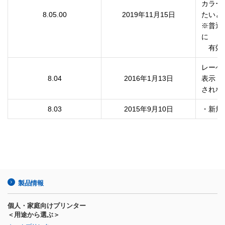
カラー
8.05.00
2019年11月15日
たいと
※普通
に

　有効
レーベ
8.04
2016年1月13日
表示

8.03
2015年9月10日
・新規
製品情報
個人・家庭向けプリンター
＜用途から選ぶ＞