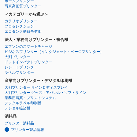
ホームプリンター
写真高画質プリンター
＜カテゴリーから選ぶ＞
カラリオプリンター
プロセレクション
エコタンク搭載モデル
法人・業務向けプリンター・複合機
エプソンのスマートチャージ
ビジネスプリンター
（インクジェット・ページプリンター）
大判プリンター
ドットインパクトプリンター
レシートプリンター
ラベルプリンター
産業向けプリンター・デジタル印刷機
大判プリンター サイン＆ディスプレイ
大判プリンター グッズ・アパレル・ソフトサイン
業務用写真・プリントシステム
デジタルラベル印刷機
デジタル捺染機
消耗品
プリンター消耗品
プリンター製品情報