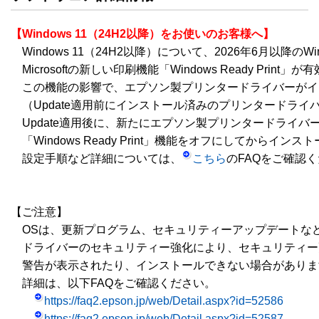
【Windows 11（24H2以降）をお使いのお客様へ】
　Windows 11（24H2以降）について、2026年6月以降のWin
　Microsoftの新しい印刷機能「Windows Ready Prin
　この機能の影響で、エプソン製プリンタードライバーがイ
　（Update適用前にインストール済みのプリンタードライ
　Update適用後に、新たにエプソン製プリンタードライバ
　「Windows Ready Print」機能をオフにしてからイン
　設定手順など詳細については、
こちら
のFAQをご確認く
【ご注意】

　OSは、更新プログラム、セキュリティーアップデートな
　ドライバーのセキュリティー強化により、セキュリティー
　警告が表示されたり、インストールできない場合がありま
　詳細は、以下FAQをご確認ください。

https://faq2.epson.jp/web/Detail.aspx?id=52586
https://faq2.epson.jp/web/Detail.aspx?id=52587