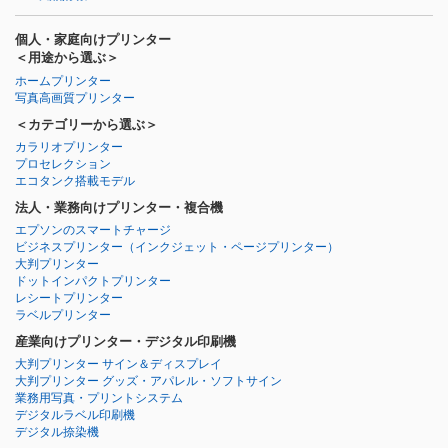
個人・家庭向けプリンター
＜用途から選ぶ＞
ホームプリンター
写真高画質プリンター
＜カテゴリーから選ぶ＞
カラリオプリンター
プロセレクション
エコタンク搭載モデル
法人・業務向けプリンター・複合機
エプソンのスマートチャージ
ビジネスプリンター
（インクジェット・ページプリンター）
大判プリンター
ドットインパクトプリンター
レシートプリンター
ラベルプリンター
産業向けプリンター・デジタル印刷機
大判プリンター サイン＆ディスプレイ
大判プリンター グッズ・アパレル・ソフトサイン
業務用写真・プリントシステム
デジタルラベル印刷機
デジタル捺染機