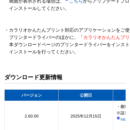
　画面が表示される場合は、
こちら
からアップデートプロ
　インストールしてください。

・カラリオかんたんプリント対応のアプリケーションをご使
　プリンタードライバーのほかに、「
カラリオかんたんプリ
　本ダウンロードページのプリンタードライバーをインスト
　インストールを行ってください。

ダウンロード更新情報
バージョン
公開日
・脆弱
2.60.00
2025年12月15日
http