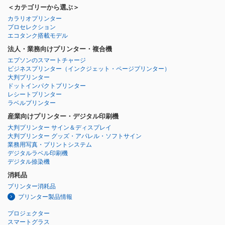
＜カテゴリーから選ぶ＞
カラリオプリンター
プロセレクション
エコタンク搭載モデル
法人・業務向けプリンター・複合機
エプソンのスマートチャージ
ビジネスプリンター
（インクジェット・ページプリンター）
大判プリンター
ドットインパクトプリンター
レシートプリンター
ラベルプリンター
産業向けプリンター・デジタル印刷機
大判プリンター サイン＆ディスプレイ
大判プリンター グッズ・アパレル・ソフトサイン
業務用写真・プリントシステム
デジタルラベル印刷機
デジタル捺染機
消耗品
プリンター消耗品
プリンター製品情報
プロジェクター
スマートグラス