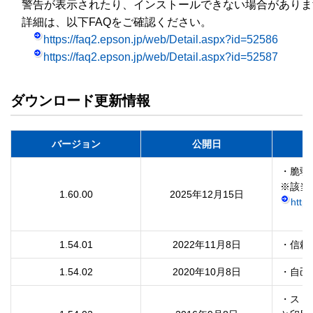
　警告が表示されたり、インストールできない場合がありま
　詳細は、以下FAQをご確認ください。

https://faq2.epson.jp/web/Detail.aspx?id=52586
https://faq2.epson.jp/web/Detail.aspx?id=52587
ダウンロード更新情報
バージョン
公開日
・脆弱
1.60.00
2025年12月15日
http
1.54.01
2022年11月8日
・信頼
1.54.02
2020年10月8日
・自己
・ストア