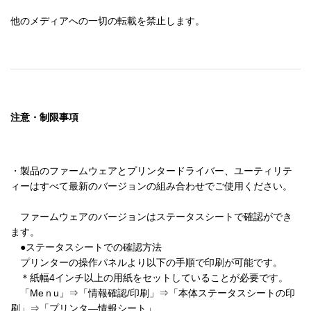
他のメディアへの一切の転載を禁止します。
注意・制限事項
・製品のファームウェアとプリンタードライバー、ユーティリテ
ィーはすべて最新のバージョンの組み合わせでご使用ください。

　ファームウェアのバージョンはステータスシートで確認ができ
ます。

　●ステータスシートでの確認方法

　プリンターの操作パネルより以下の手順で印刷が可能です。

　＊紙幅4インチ以上の用紙をセットしていることが必要です。

　「Meｎu」⇒「情報確認/印刷」⇒「本体ステータスシートの印
刷」⇒「プリンタ―情報シート」
