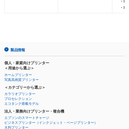
　・印
　・IC
製品情報
個人・家庭向けプリンター
＜用途から選ぶ＞
ホームプリンター
写真高画質プリンター
＜カテゴリーから選ぶ＞
カラリオプリンター
プロセレクション
エコタンク搭載モデル
法人・業務向けプリンター・複合機
エプソンのスマートチャージ
ビジネスプリンター
（インクジェット・ページプリンター）
大判プリンター