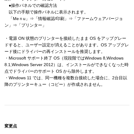
　●操作パネルでの確認方法

　以下の手順で操作パネルに表示されます。

　「Meｎu」⇒「情報確認/印刷」⇒「ファームウェアバージョ
ン」⇒「プリンター」

・電源 ON 状態のプリンターを接続したまま OS をアップグレー
ドすると、ユーザー設定が消えることがあります。OS アップグレ
ード後にドライバーの再インストールを推奨します。

・Microsoft サポート終了 OS（現段階ではWindows 8,Windows 
8.1,Windows Server 2012）は、インストールができなくなった時
点でドライバーのサポート OS から除外します。

・Windows 11 では、同一機種を複数台接続した場合に、2台目以
変更点