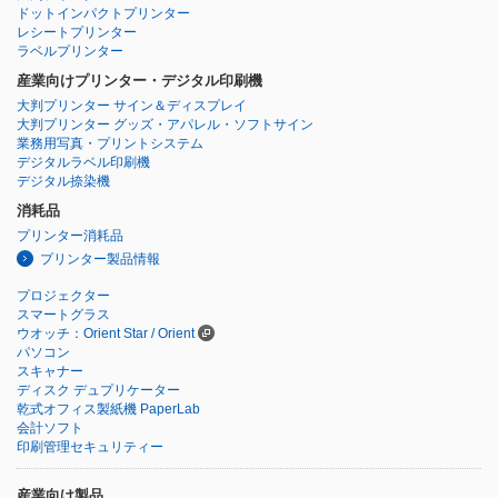
ドットインパクトプリンター
レシートプリンター
ラベルプリンター
産業向けプリンター・デジタル印刷機
大判プリンター サイン＆ディスプレイ
大判プリンター グッズ・アパレル・ソフトサイン
業務用写真・プリントシステム
デジタルラベル印刷機
デジタル捺染機
消耗品
プリンター消耗品
プリンター製品情報
プロジェクター
スマートグラス
ウオッチ：Orient Star / Orient
パソコン
スキャナー
ディスク デュプリケーター
乾式オフィス製紙機 PaperLab
会計ソフト
印刷管理セキュリティー
産業向け製品